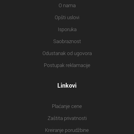
O nama
Opšti uslovi
Isporuka
Saobraznost
Odustanak od ugovora
Postupak reklamacije
Linkovi
Plaćanje cene
Zaštita privatnosti
Kreiranje porudžbine