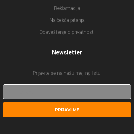
Reklamacija
Najčešća pitanja
Obaveštenje o privatnosti
Newsletter
Prijavite se na našu mejling listu.
PRIJAVI ME