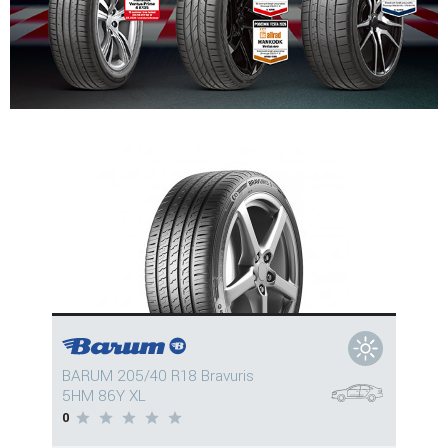
BARUM 205/40 R18 Bravuris
5HM 86Y XL
0