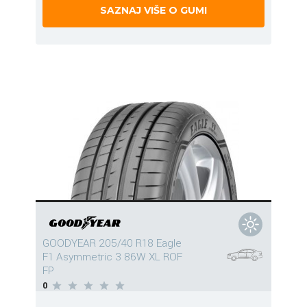
SAZNAJ VIŠE O GUMI
GOODYEAR 205/40 R18 Eagle
F1 Asymmetric 3 86W XL ROF
FP
0