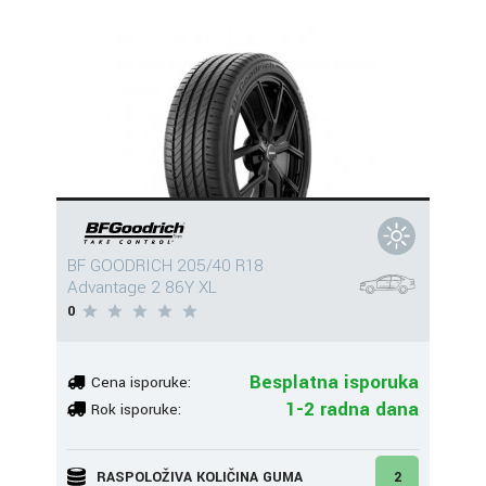
BF GOODRICH 205/40 R18
Advantage 2 86Y XL
0
Besplatna isporuka
Cena isporuke:
1-2 radna dana
Rok isporuke:
RASPOLOŽIVA KOLIČINA GUMA
2