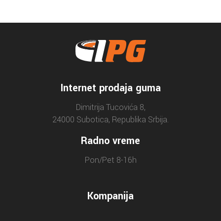
Internet prodaja guma
Dimitrija Tucovića 8,
24000 Subotica, Republika Srbija.
Radno vreme
Pon/Pet 8-16h
Kompanija