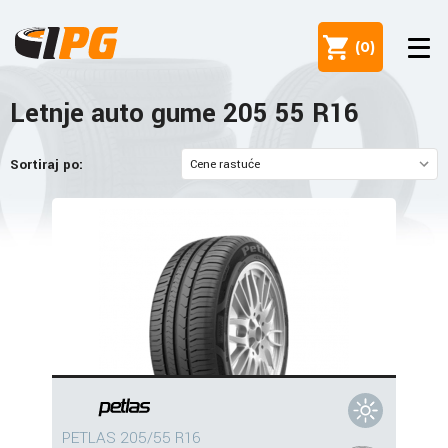
(
0
)
Letnje auto gume 205 55 R16
Sortiraj po:
PETLAS 205/55 R16