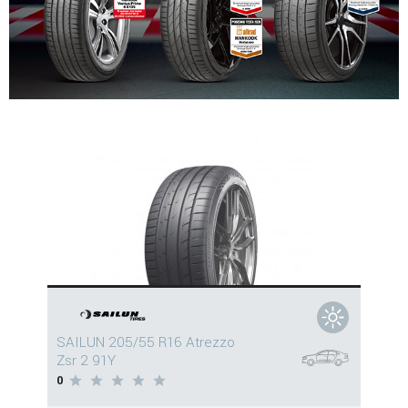
SAILUN 205/55 R16 Atrezzo
Zsr 2 91Y
0