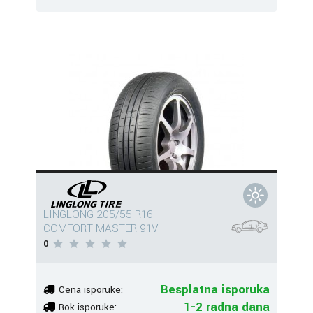
LINGLONG 205/55 R16
COMFORT MASTER 91V
0
Besplatna isporuka
Cena isporuke:
1-2 radna dana
Rok isporuke: