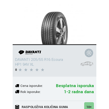
DAVANTI 205/55 R16 Ecoura
HP1 94V XL
0
Besplatna isporuka
Cena isporuke:
1-2 radna dana
Rok isporuke:
RASPOLOŽIVA KOLIČINA GUMA
10+