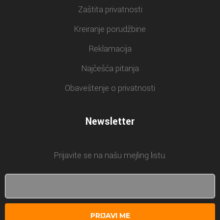
Zaštita privatnosti
Kreiranje porudžbine
Reklamacija
Najčešća pitanja
Obaveštenje o privatnosti
Newsletter
Prijavite se na našu mejling listu.
PRIJAVI ME