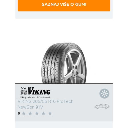
SAZNAJ VIŠE O GUMI
VIKING 205/55 R16 ProTech
NewGen 91V
0