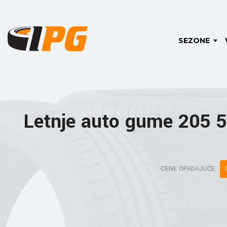
SEZONE
Letnje auto gume 205 
CENE OPADAJUĆE