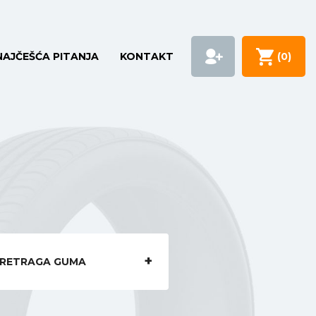
NAJČEŠĆA PITANJA
KONTAKT
(
0
)
RETRAGA GUMA