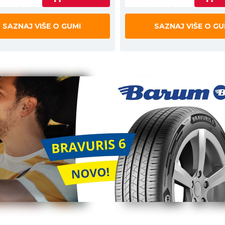
SAZNAJ VIŠE O GUMI
SAZNAJ VIŠE O GU