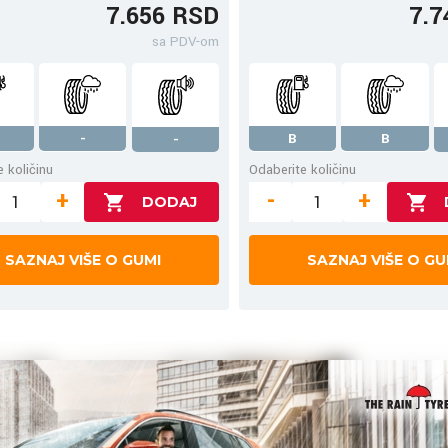
7.656 RSD
7.7
sa PDV-om
-
B
B
-
 količinu
Odaberite količinu
+
-
+
SAZNAJ VIŠE O GUMI
SAZNAJ VIŠE O GU