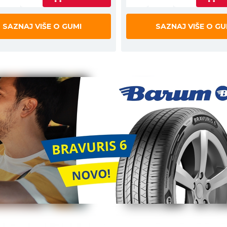
SAZNAJ VIŠE O GUMI
SAZNAJ VIŠE O GU