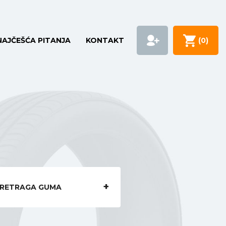
NAJČEŠĆA PITANJA
KONTAKT
(
0
)
RETRAGA GUMA