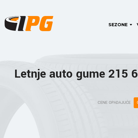
SEZONE
Letnje auto gume 215 
CENE OPADAJUĆE