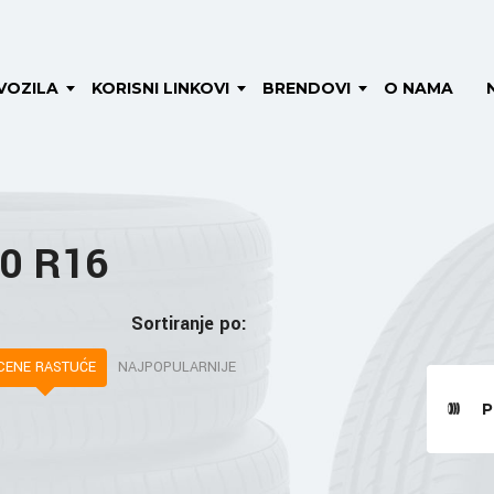
VOZILA
KORISNI LINKOVI
BRENDOVI
O NAMA
60 R16
Sortiranje po:
CENE RASTUĆE
NAJPOPULARNIJE
P