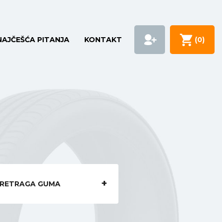
NAJČEŠĆA PITANJA
KONTAKT
(
0
)
RETRAGA GUMA