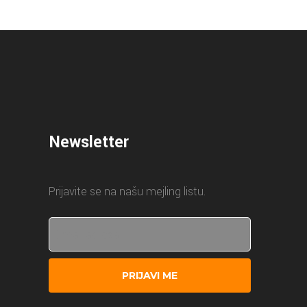
Newsletter
Prijavite se na našu mejling listu.
PRIJAVI ME