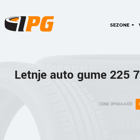
SEZONE
Letnje auto gume 225 
CENE OPADAJUĆE