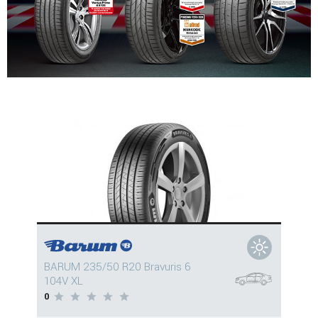
BARUM 235/50 R20 Bravuris 6
104V XL
0