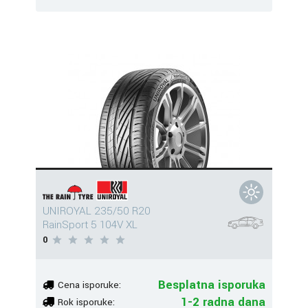
UNIROYAL 235/50 R20
RainSport 5 104V XL
0
Besplatna isporuka
Cena isporuke:
1-2 radna dana
Rok isporuke: