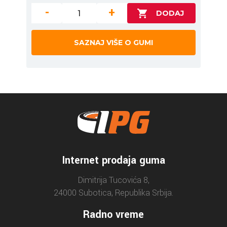
-
+
SAZNAJ VIŠE O GUMI
Internet prodaja guma
Dimitrija Tucovića 8,
24000 Subotica, Republika Srbija.
Radno vreme