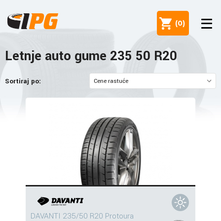
(
0
)
Letnje auto gume 235 50 R20
Sortiraj po:
DAVANTI 235/50 R20 Protoura