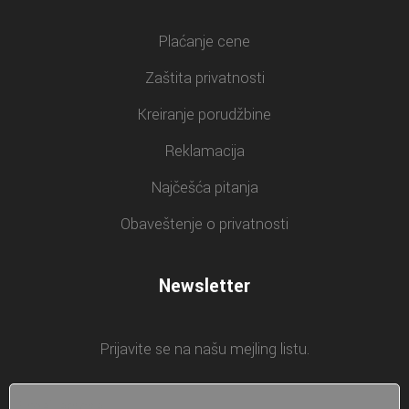
Plaćanje cene
Zaštita privatnosti
Kreiranje porudžbine
Reklamacija
Najčešća pitanja
Obaveštenje o privatnosti
Newsletter
Prijavite se na našu mejling listu.