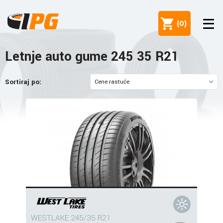
(
0
)
Letnje auto gume 245 35 R21
Sortiraj po:
WESTLAKE 245/35 R21