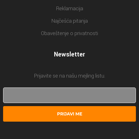
Reklamacija
Najčešća pitanja
Obaveštenje o privatnosti
Newsletter
Prijavite se na našu mejling listu.
PRIJAVI ME