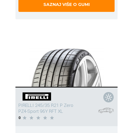
SAZNAJ VIŠE O GUMI
PIRELLI 245/35 R21 P Zero
PZ4-Sport 96Y RFT XL
0