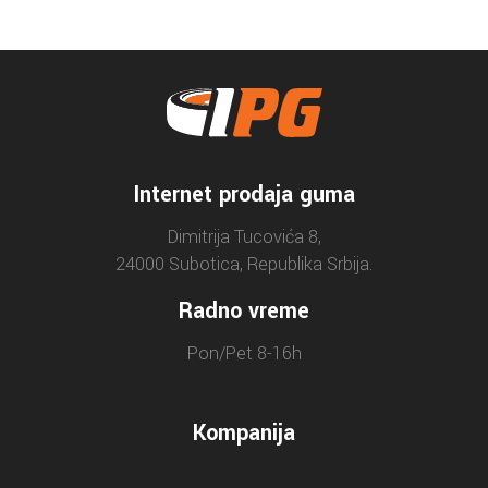
Internet prodaja guma
Dimitrija Tucovića 8,
24000 Subotica, Republika Srbija.
Radno vreme
Pon/Pet 8-16h
Kompanija