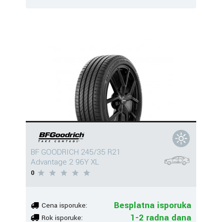
BF GOODRICH 245/35 R21
Advantage 2 96Y XL
0
Besplatna isporuka
Cena isporuke:
1-2 radna dana
Rok isporuke: