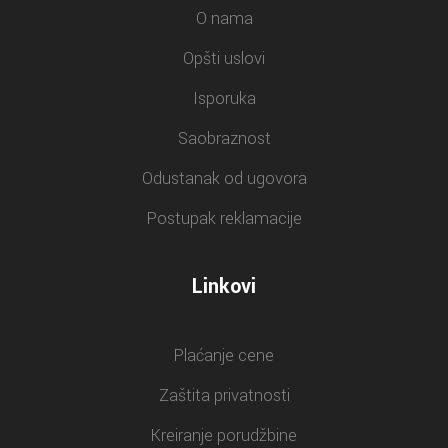
O nama
Opšti uslovi
Isporuka
Saobraznost
Odustanak od ugovora
Postupak reklamacije
Linkovi
Plaćanje cene
Zaštita privatnosti
Kreiranje porudžbine