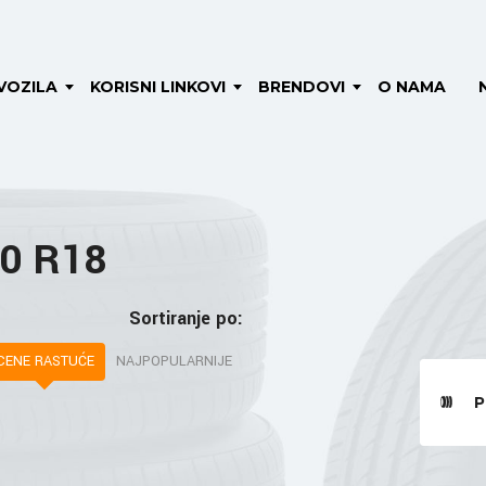
VOZILA
KORISNI LINKOVI
BRENDOVI
O NAMA
40 R18
Sortiranje po:
CENE RASTUĆE
NAJPOPULARNIJE
P