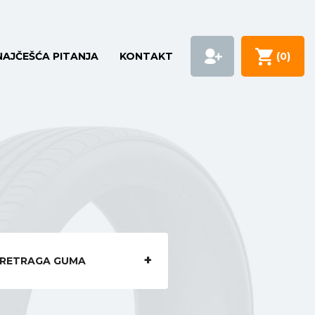
NAJČEŠĆA PITANJA
KONTAKT
(
0
)
RETRAGA GUMA