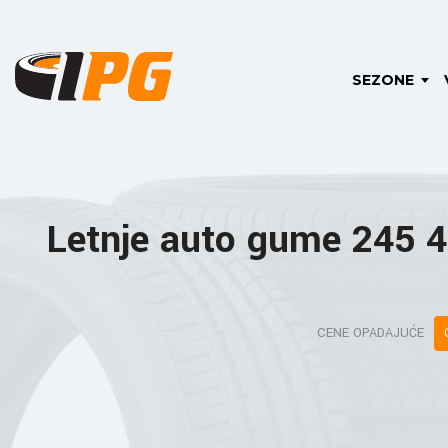
SEZONE
Letnje auto gume 245 
CENE OPADAJUĆE