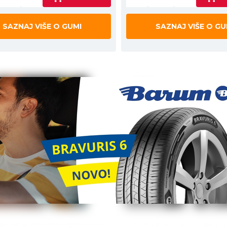
SAZNAJ VIŠE O GUMI
SAZNAJ VIŠE O GU