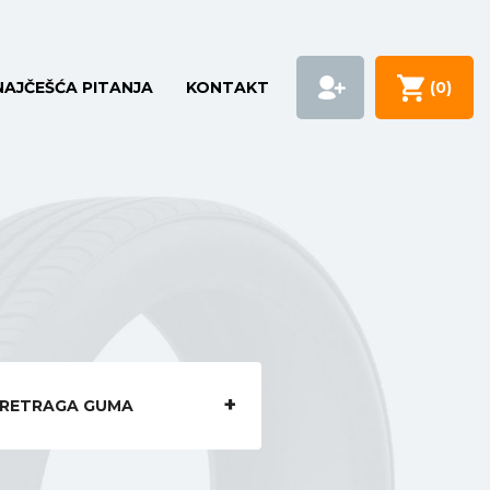
NAJČEŠĆA PITANJA
KONTAKT
(
0
)
RETRAGA GUMA