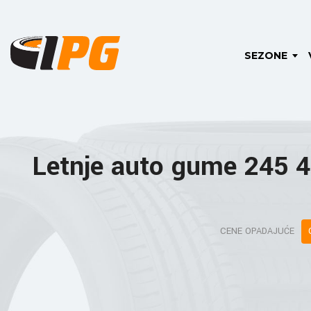
SEZONE
Letnje auto gume 245 
CENE OPADAJUĆE