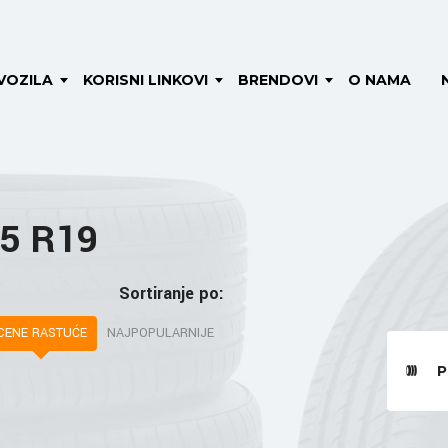
VOZILA
KORISNI LINKOVI
BRENDOVI
O NAMA
45 R19
Sortiranje po:
CENE RASTUĆE
NAJPOPULARNIJE
P