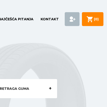
NAJČEŠĆA PITANJA
KONTAKT
(
0
)
RETRAGA GUMA