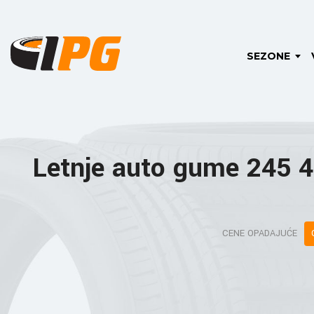
SEZONE
Letnje auto gume 245 
CENE OPADAJUĆE