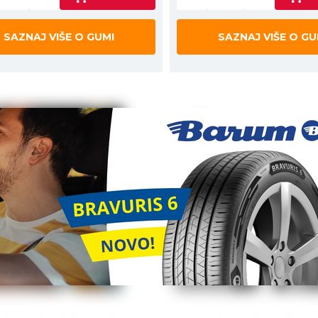
SAZNAJ VIŠE O GUMI
SAZNAJ VIŠE O GU