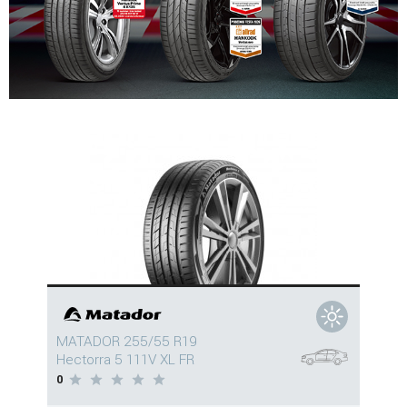
MATADOR 255/55 R19
Hectorra 5 111V XL FR
0