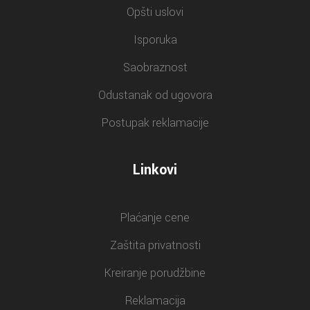
Opšti uslovi
Isporuka
Saobraznost
Odustanak od ugovora
Postupak reklamacije
Linkovi
Plaćanje cene
Zaštita privatnosti
Kreiranje porudžbine
Reklamacija