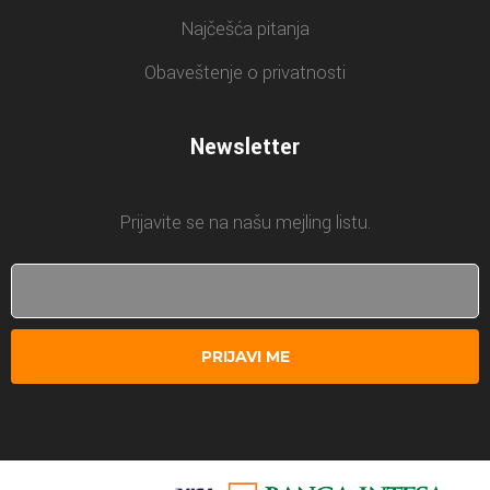
Najčešća pitanja
Obaveštenje o privatnosti
Newsletter
Prijavite se na našu mejling listu.
PRIJAVI ME