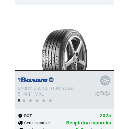
BARUM 255/55 R19 Bravuris
5HM 111V XL
0
2025
DOT:
Besplatna isporuka
Cena isporuke: