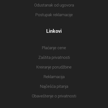
Odustanak od ugovora
Postupak reklamacije
Linkovi
Plaćanje cene
Zaštita privatnosti
Kreiranje porudžbine
Reklamacija
Najčešća pitanja
Obaveštenje o privatnosti