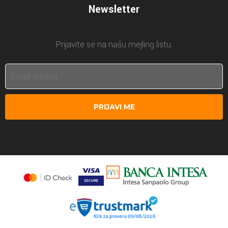
Newsletter
Prijavite se na našu mejling listu.
PRIJAVI ME