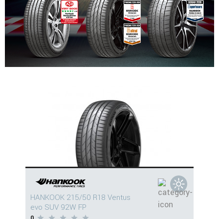
HANKOOK 215/50 R18 Ventus
evo SUV 92W FP
0