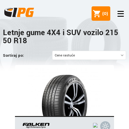
(
0
)
Letnje gume 4X4 i SUV vozilo 215
50 R18
Sortiraj po: