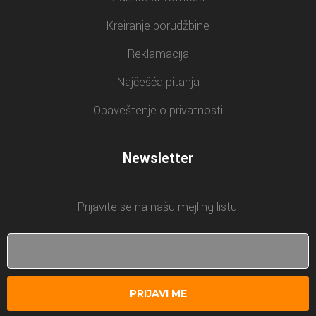
Kreiranje porudžbine
Reklamacija
Najčešća pitanja
Obaveštenje o privatnosti
Newsletter
Prijavite se na našu mejling listu.
PRIJAVI ME