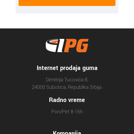
Internet prodaja guma
Dimitrija Tucovića 8,
24000 Subotica, Republika Srbija.
Radno vreme
Pon/Pet 8-16h
Kompanija