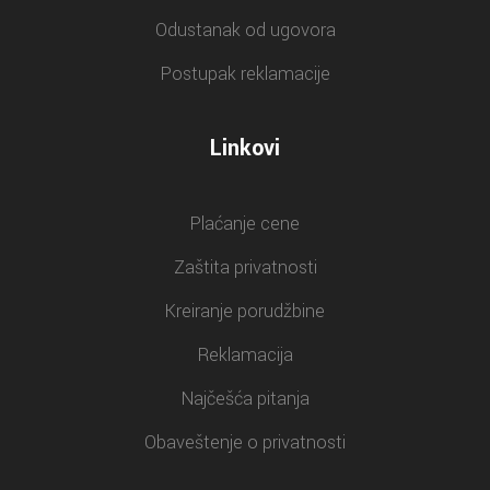
Odustanak od ugovora
Postupak reklamacije
Linkovi
Plaćanje cene
Zaštita privatnosti
Kreiranje porudžbine
Reklamacija
Najčešća pitanja
Obaveštenje o privatnosti