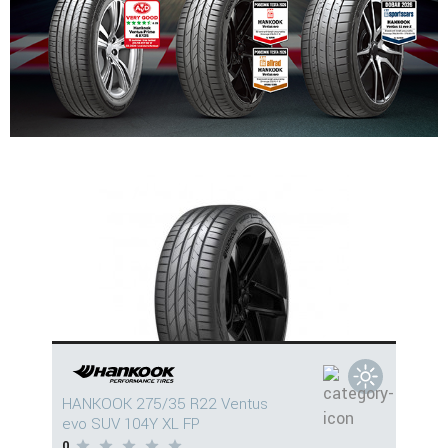
HANKOOK 275/35 R22 Ventus
evo SUV 104Y XL FP
0