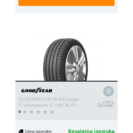
GOODYEAR 275/35 R22 Eagle
F1 Asymmetric 6 104Y XL FP
0
Besplatna isporuka
Cena isporuke: