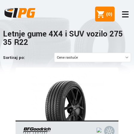
(
0
)
Letnje gume 4X4 i SUV vozilo 275
35 R22
Sortiraj po: