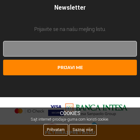
Newsletter
Prijavite se na našu mejling listu.
PRIJAVI ME
COOKIES
Sajt internet-prodaja-guma.com koristi cookie.
Prihvatam
Saznaj više
FILTRIRAJ PRETRAGU