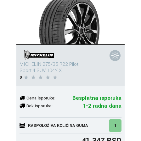
MICHELIN 275/35 R22 Pilot
Sport 4 SUV 104Y XL
0
Besplatna isporuka
Cena isporuke:
1-2 radna dana
Rok isporuke:
RASPOLOŽIVA KOLIČINA GUMA
1
41.347 RSD