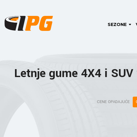
SEZONE
Letnje gume 4X4 i SUV 
CENE OPADAJUĆE