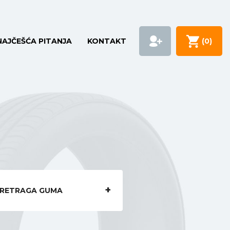
NAJČEŠĆA PITANJA
KONTAKT
(
0
)
RETRAGA GUMA