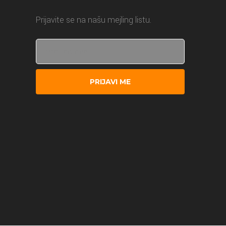
Prijavite se na našu mejling listu.
PRIJAVI ME