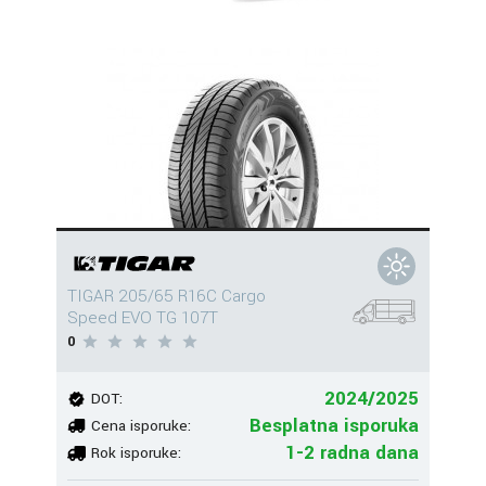
TIGAR 205/65 R16C Cargo
Speed EVO TG 107T
0
2024/2025
DOT:
Besplatna isporuka
Cena isporuke:
1-2 radna dana
Rok isporuke: