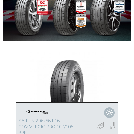
SAILUN 205/65 R16
COMMERCIO PRO 107/105T
8PR