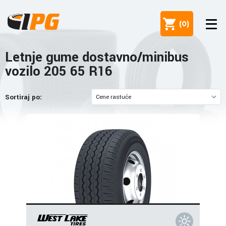
(
0
)
Letnje gume dostavno/minibus
vozilo 205 65 R16
Sortiraj po: