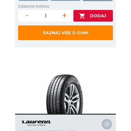
Odaberite količinu
-
+
SAZNAJ VIŠE O GUMI