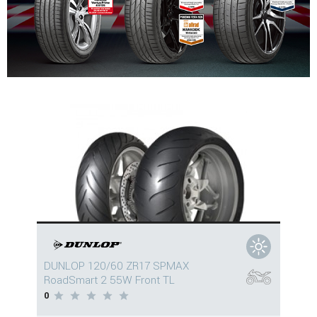
DUNLOP 120/60 ZR17 SPMAX
RoadSmart 2 55W Front TL
0