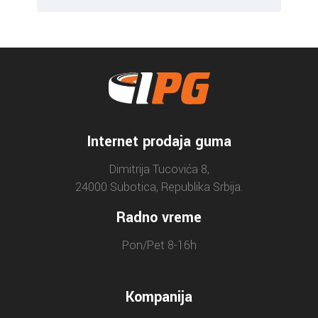
Internet prodaja guma
Dimitrija Tucovića 8,
24000 Subotica, Republika Srbija.
Radno vreme
Pon/Pet 8-16h
Kompanija