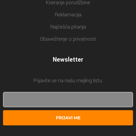
Kreiranje porudžbine
Reklamacija
Najčešća pitanja
Obaveštenje o privatnosti
Newsletter
Prijavite se na našu mejling listu.
PRIJAVI ME