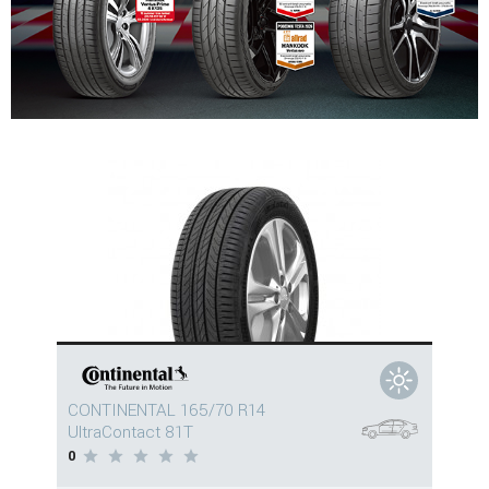
CONTINENTAL 165/70 R14
UltraContact 81T
0