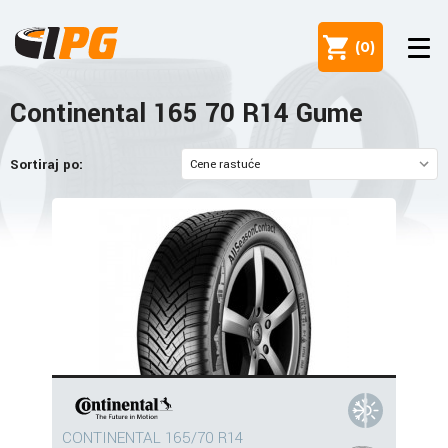
(
0
)
Continental 165 70 R14 Gume
Sortiraj po:
CONTINENTAL 165/70 R14