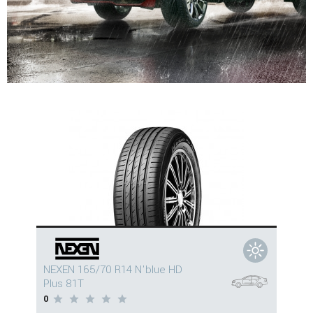
NEXEN 165/70 R14 N'blue HD
Plus 81T
0