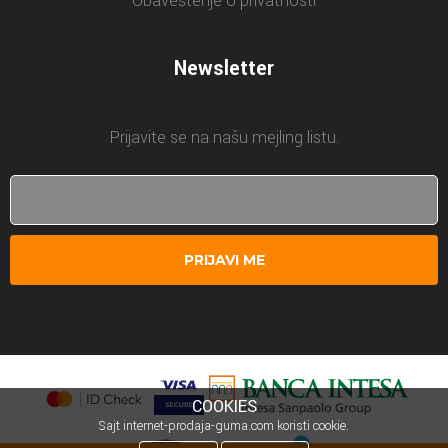
Obaveštenje o privatnosti
Newsletter
Prijavite se na našu mejling listu.
PRIJAVI ME
COOKIES
Sajt internet-prodaja-guma.com koristi cookie.