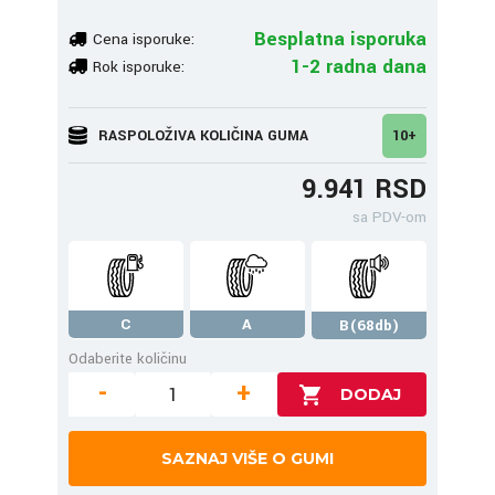
Besplatna isporuka
Cena isporuke:
1-2 radna dana
Rok isporuke:
RASPOLOŽIVA KOLIČINA GUMA
10+
9.941 RSD
sa PDV-om
C
A
B(68db)
Odaberite količinu
-
+
SAZNAJ VIŠE O GUMI