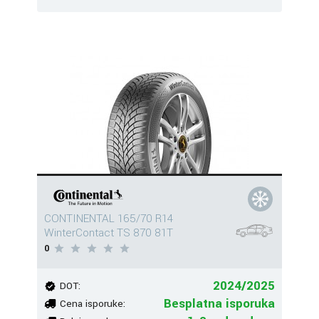
CONTINENTAL 165/70 R14
WinterContact TS 870 81T
0
2024/2025
DOT:
Besplatna isporuka
Cena isporuke: