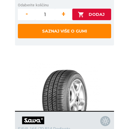
Odaberite količinu
-
+
SAZNAJ VIŠE O GUMI