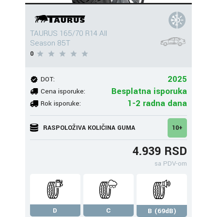
TAURUS 165/70 R14 All
Season 85T
0
2025
DOT:
Besplatna isporuka
Cena isporuke:
1-2 radna dana
Rok isporuke:
RASPOLOŽIVA KOLIČINA GUMA
10+
4.939 RSD
sa PDV-om
D
C
B (69dB)