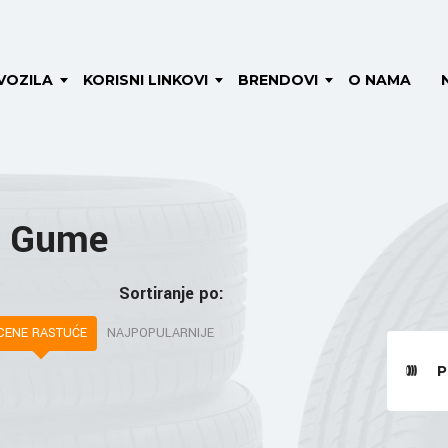
VOZILA
KORISNI LINKOVI
BRENDOVI
O NAMA
6 Gume
Sortiranje po:
CENE RASTUĆE
NAJPOPULARNIJE
P