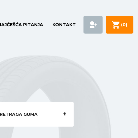
NAJČEŠĆA PITANJA
KONTAKT
(
0
)
RETRAGA GUMA