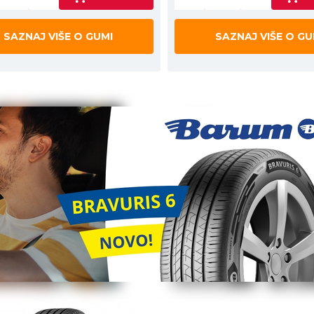
SAZNAJ VIŠE O GUMI
SAZNAJ VIŠE O GU