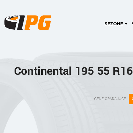
SEZONE
Continental 195 55 R1
CENE OPADAJUĆE