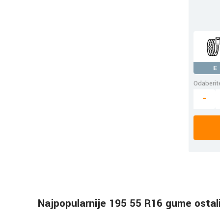
E
Odaberite
-
Najpopularnije 195 55 R16 gume ostal