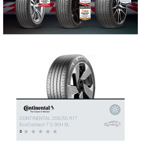
CONTINENTAL 205/55 R17
EcoContact 7 S 95H XL
0