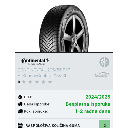
CONTINENTAL 205/55 R17
AllSeasonContact 95V XL
0
2024/2025
DOT:
Besplatna isporuka
Cena isporuke:
1-2 radna dana
Rok isporuke:
RASPOLOŽIVA KOLIČINA GUMA
2