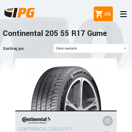
(
0
)
Continental 205 55 R17 Gume
Sortiraj po:
CONTINENTAL 205/55 R17