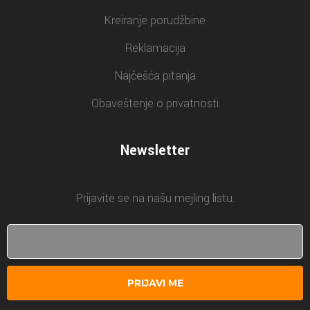
Kreiranje porudžbine
Reklamacija
Najčešća pitanja
Obaveštenje o privatnosti
Newsletter
Prijavite se na našu mejling listu.
PRIJAVI ME