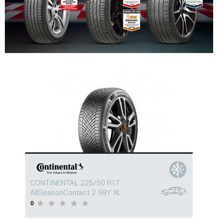
CONTINENTAL 225/50 R17
AllSeasonContact 2 98Y XL
0