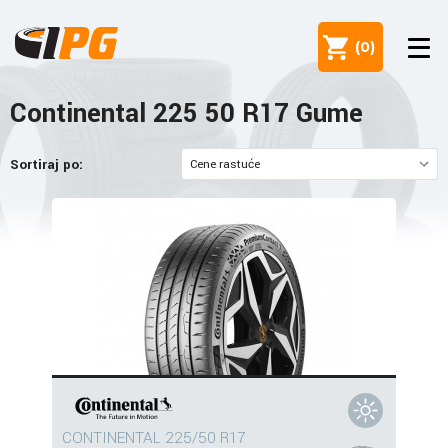
(
0
)
Continental 225 50 R17 Gume
Sortiraj po:
CONTINENTAL 225/50 R17