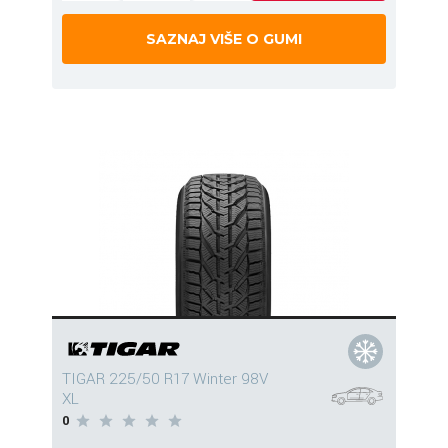
SAZNAJ VIŠE O GUMI
TIGAR 225/50 R17 Winter 98V
XL
0