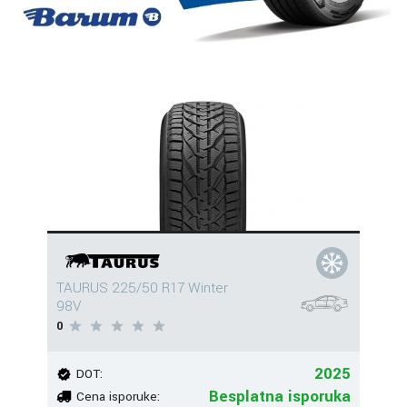
TAURUS 225/50 R17 Winter
98V
0
2025
DOT:
Besplatna isporuka
Cena isporuke: