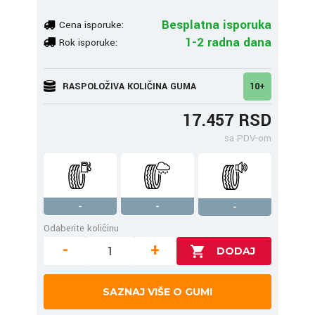
Besplatna isporuka
Cena isporuke:
1-2 radna dana
Rok isporuke:
RASPOLOŽIVA KOLIČINA GUMA
10+
17.457 RSD
sa PDV-om
-
-
-
Odaberite količinu
-
+
SAZNAJ VIŠE O GUMI