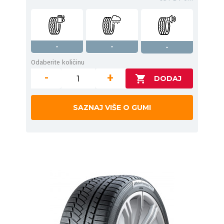
-
-
-
Odaberite količinu
-
+
SAZNAJ VIŠE O GUMI