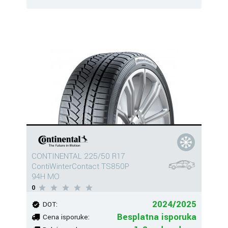
CONTINENTAL 225/50 R17
ContiWinterContact TS850P
94H MO
0
2024/2025
DOT:
Besplatna isporuka
Cena isporuke: