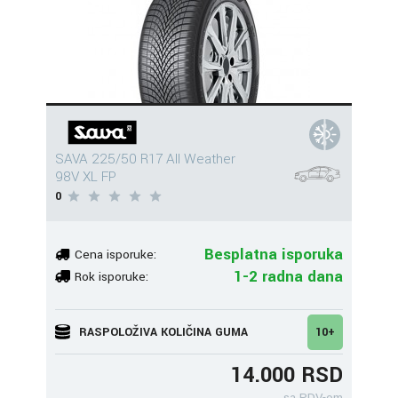
SAVA 225/50 R17 All Weather
98V XL FP
0
Besplatna isporuka
Cena isporuke:
1-2 radna dana
Rok isporuke:
RASPOLOŽIVA KOLIČINA GUMA
10+
14.000 RSD
sa PDV-om