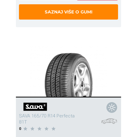
SAZNAJ VIŠE O GUMI
SAVA 165/70 R14 Perfecta
81T
0