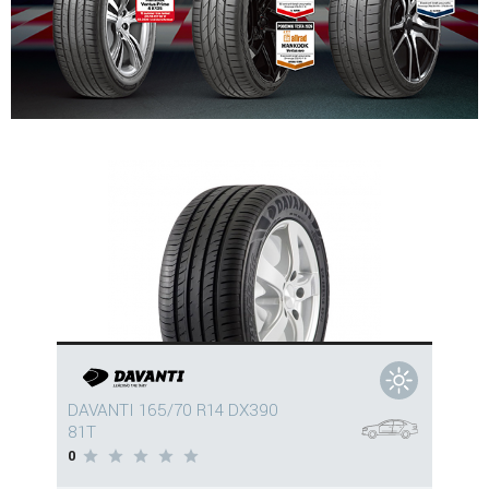
DAVANTI 165/70 R14 DX390
81T
0