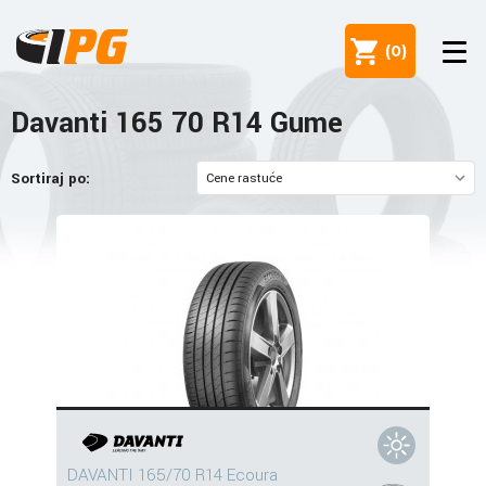
(
0
)
Davanti 165 70 R14 Gume
Sortiraj po:
DAVANTI 165/70 R14 Ecoura