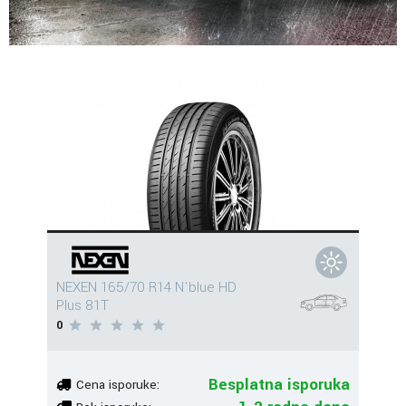
NEXEN 165/70 R14 N'blue HD
Plus 81T
0
Besplatna isporuka
Cena isporuke: