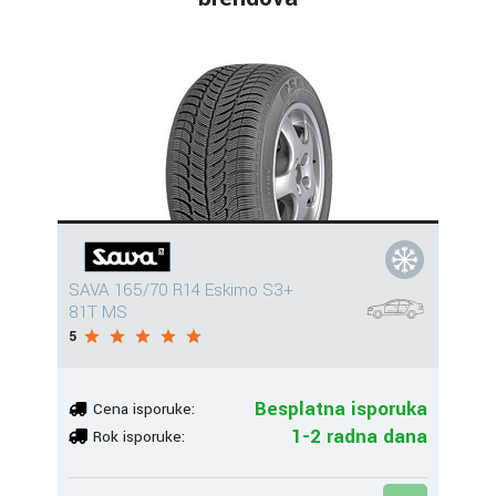
SAVA 165/70 R14 Eskimo S3+
81T MS
5
Besplatna isporuka
Cena isporuke:
1-2 radna dana
Rok isporuke: