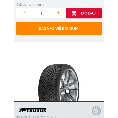
Odaberite količinu
-
+
SAZNAJ VIŠE O GUMI