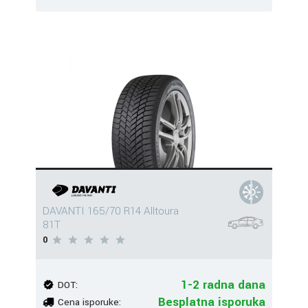
DAVANTI 165/70 R14 Alltoura
81T
0
1-2 radna dana
DOT:
Besplatna isporuka
Cena isporuke: