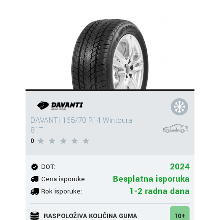
DAVANTI 165/70 R14 Wintoura
81T
0
2024
DOT:
Besplatna isporuka
Cena isporuke:
1-2 radna dana
Rok isporuke:
RASPOLOŽIVA KOLIČINA GUMA
10+