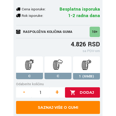
Besplatna isporuka
Cena isporuke:
1-2 radna dana
Rok isporuke:
RASPOLOŽIVA KOLIČINA GUMA
10+
4.826 RSD
sa PDV-om
C
C
1 (69dB)
Odaberite količinu
-
+
SAZNAJ VIŠE O GUMI