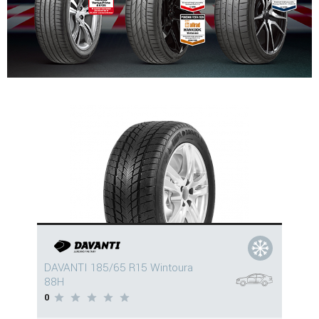
DAVANTI 185/65 R15 Wintoura
88H
0