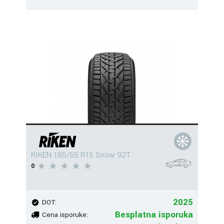
RIKEN 185/65 R15 Snow 92T
0
2025
DOT:
Besplatna isporuka
Cena isporuke: