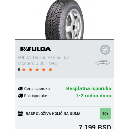
FULDA 185/65 R15 Kristall
Montero 3 88T M+S
5
Besplatna isporuka
Cena isporuke:
1-2 radna dana
Rok isporuke:
RASPOLOŽIVA KOLIČINA GUMA
10+
7.199 RSD