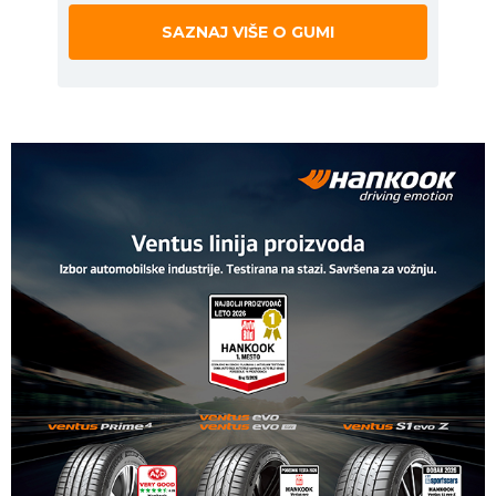
SAZNAJ VIŠE O GUMI