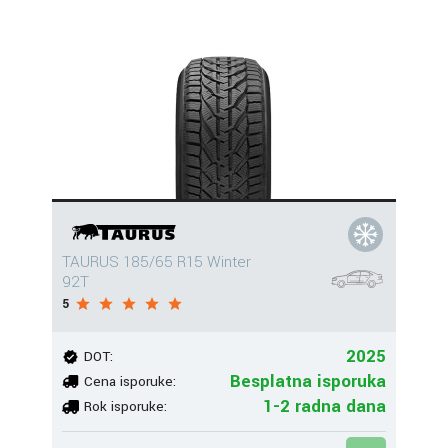
TAURUS 185/65 R15 Winter
92T
5
2025
DOT:
Besplatna isporuka
Cena isporuke:
1-2 radna dana
Rok isporuke: