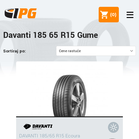
(
0
)
Davanti 185 65 R15 Gume
Sortiraj po:
DAVANTI 185/65 R15 Ecoura