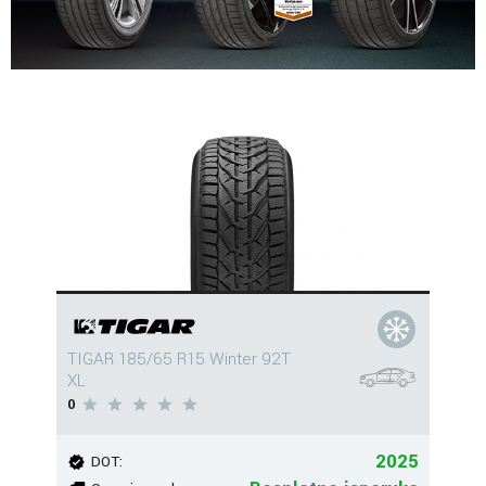
TIGAR 185/65 R15 Winter 92T
XL
0
2025
DOT: