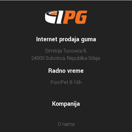
Internet prodaja guma
Dimitrija Tucovića 8,
24000 Subotica, Republika Srbija.
Radno vreme
Pon/Pet 8-16h
Kompanija
O nama