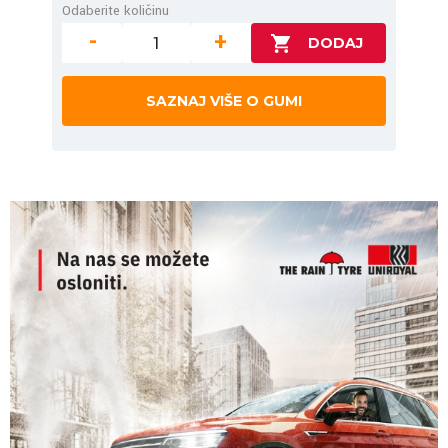
Odaberite količinu
-
+
SAZNAJ VIŠE O GUMI