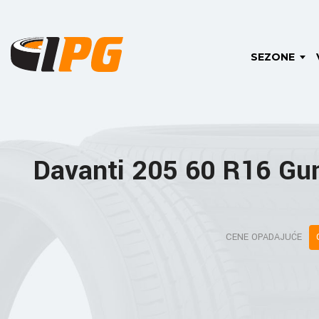
SEZONE
Davanti 205 60 R16 G
CENE OPADAJUĆE