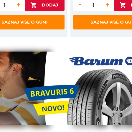
+
-
+
SAZNAJ VIŠE O GUMI
SAZNAJ VIŠE O GU