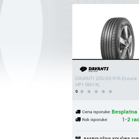
DAVANTI 205/60 R16 Ecoura
HP1 96H XL
0
Besplatna 
Cena isporuke:
1-2 ra
Rok isporuke:
RASPOLOŽIVA KOLIČINA GU