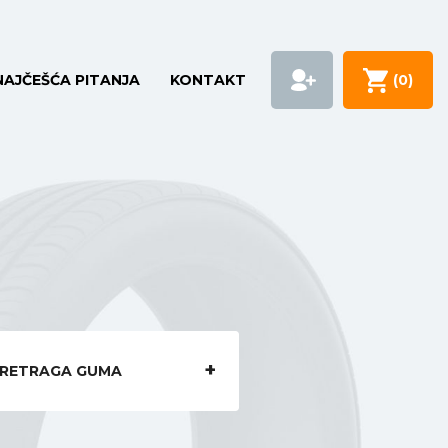
NAJČEŠĆA PITANJA
KONTAKT
(
0
)
RETRAGA GUMA