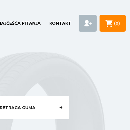
NAJČEŠĆA PITANJA
KONTAKT
(
0
)
RETRAGA GUMA