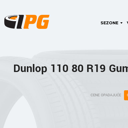
SEZONE
Dunlop 110 80 R19 Gu
CENE OPADAJUĆE