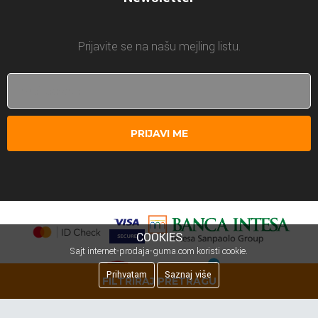
Prijavite se na našu mejling listu.
PRIJAVI ME
COOKIES
Sajt internet-prodaja-guma.com koristi cookie.
Prihvatam
Saznaj više
FILTRIRAJ PRETRAGU