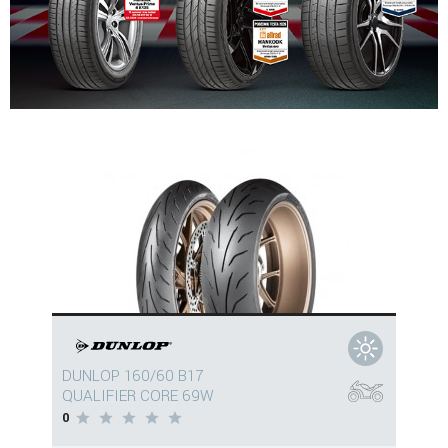
DUNLOP 160/60 B17
QUALIFIER CORE 69W
0