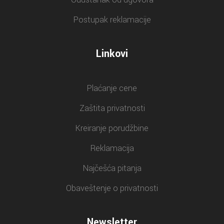
Postupak reklamacije
Linkovi
Plaćanje cene
Zaštita privatnosti
Kreiranje porudžbine
Reklamacija
Najčešća pitanja
Obaveštenje o privatnosti
Newsletter