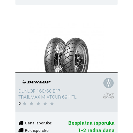
DUNLOP 160/60 B17
TRAILMAX MIXTOUR 69H TL
0
Besplatna isporuka
Cena isporuke:
1-2 radna dana
Rok isporuke: