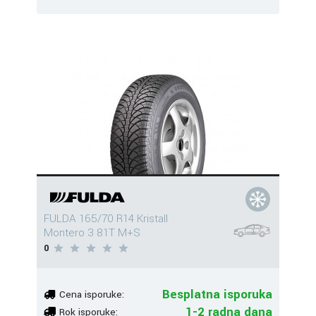
FULDA 165/70 R14 Kristall
Montero 3 81T M+S
0
Besplatna isporuka
Cena isporuke:
1-2 radna dana
Rok isporuke: