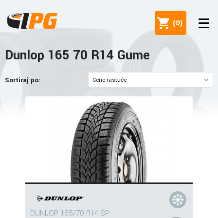
(
0
)
Dunlop 165 70 R14 Gume
Sortiraj po:
DUNLOP 165/70 R14 SP