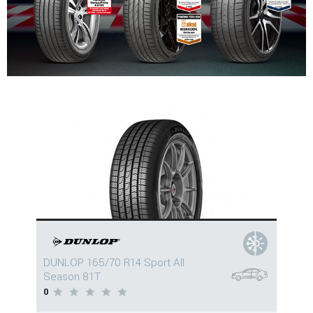
DUNLOP 165/70 R14 Sport All
Season 81T
0