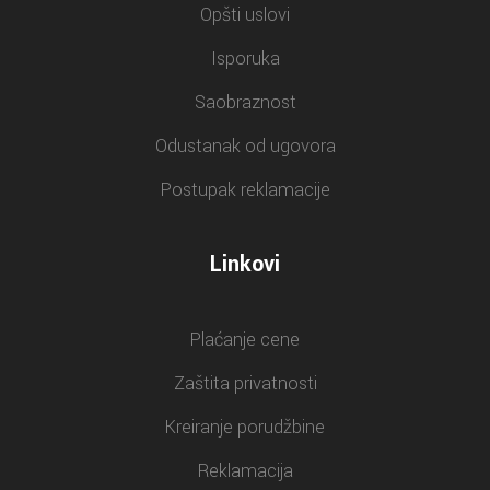
Opšti uslovi
Isporuka
Saobraznost
Odustanak od ugovora
Postupak reklamacije
Linkovi
Plaćanje cene
Zaštita privatnosti
Kreiranje porudžbine
Reklamacija