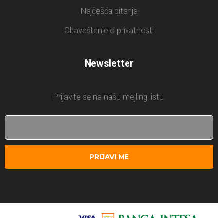
Najčešća pitanja
Obaveštenje o privatnosti
Newsletter
Prijavite se na našu mejling listu.
PRIJAVI ME