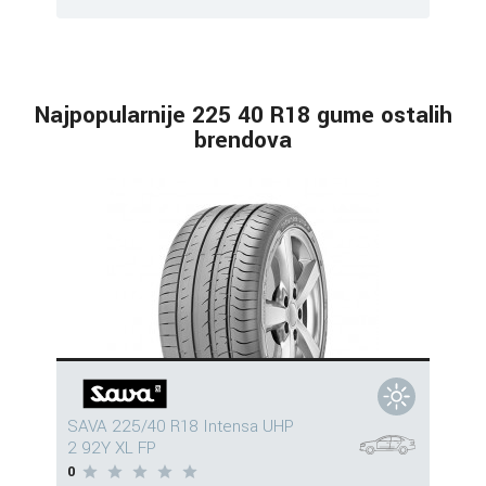
Najpopularnije 225 40 R18 gume ostalih
brendova
SAVA 225/40 R18 Intensa UHP
2 92Y XL FP
0