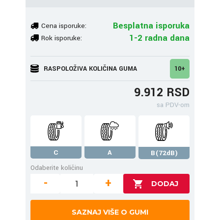
Besplatna isporuka
Cena isporuke:
1-2 radna dana
Rok isporuke:
RASPOLOŽIVA KOLIČINA GUMA
10+
9.912 RSD
sa PDV-om
C
A
B(72dB)
Odaberite količinu
-
+
SAZNAJ VIŠE O GUMI