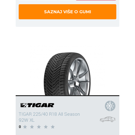
SAZNAJ VIŠE O GUMI
TIGAR 225/40 R18 All Season
92W XL
0