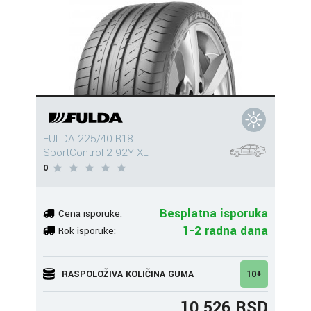
FULDA 225/40 R18
SportControl 2 92Y XL
0
Besplatna isporuka
Cena isporuke:
1-2 radna dana
Rok isporuke:
RASPOLOŽIVA KOLIČINA GUMA
10+
10.526 RSD