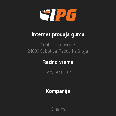
Internet prodaja guma
Dimitrija Tucovića 8,
24000 Subotica, Republika Srbija.
Radno vreme
Pon/Pet 8-16h
Kompanija
O nama