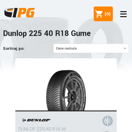
(
0
)
Dunlop 225 40 R18 Gume
Sortiraj po:
DUNLOP 225/40 R18 All