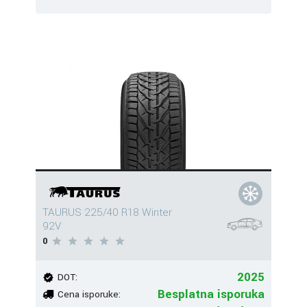
TAURUS 225/40 R18 Winter
92V
0
2025
DOT:
Besplatna isporuka
Cena isporuke: