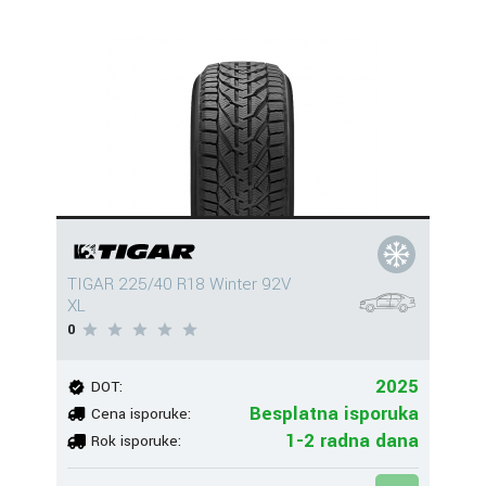
TIGAR 225/40 R18 Winter 92V
XL
0
2025
DOT:
Besplatna isporuka
Cena isporuke:
1-2 radna dana
Rok isporuke: