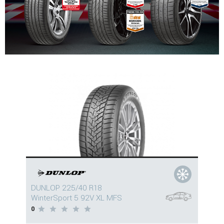
DUNLOP 225/40 R18
WinterSport 5 92V XL MFS
0