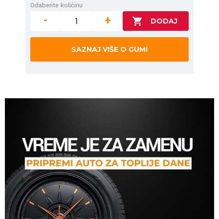
Odaberite količinu
-
+
SAZNAJ VIŠE O GUMI