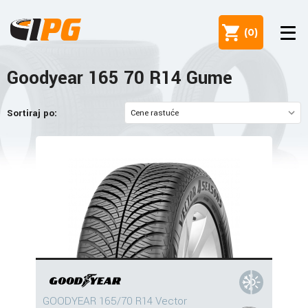
(
0
)
Goodyear 165 70 R14 Gume
Sortiraj po:
GOODYEAR 165/70 R14 Vector