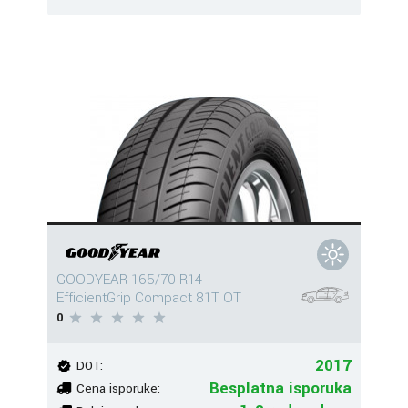
GOODYEAR 165/70 R14
EfficientGrip Compact 81T OT
0
2017
DOT:
Besplatna isporuka
Cena isporuke: