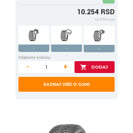
10.254 RSD
sa PDV-om
-
-
-
Odaberite količinu
-
+
SAZNAJ VIŠE O GUMI