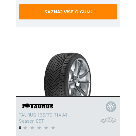
SAZNAJ VIŠE O GUMI
TAURUS 165/70 R14 All
Season 85T
0