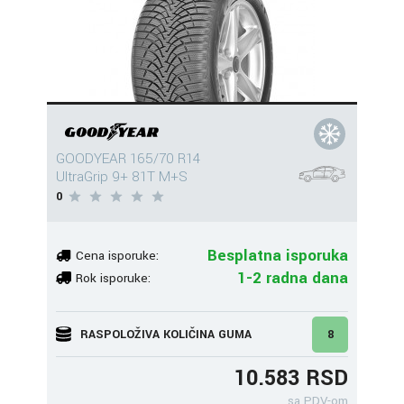
GOODYEAR 165/70 R14
UltraGrip 9+ 81T M+S
0
Besplatna isporuka
Cena isporuke:
1-2 radna dana
Rok isporuke:
RASPOLOŽIVA KOLIČINA GUMA
8
10.583 RSD
sa PDV-om