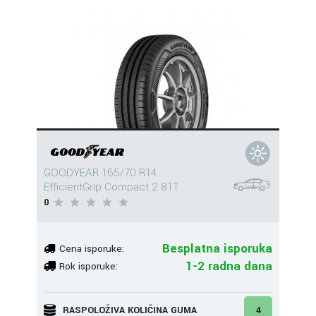
GOODYEAR 165/70 R14
EfficientGrip Compact 2 81T
0
Besplatna isporuka
Cena isporuke:
1-2 radna dana
Rok isporuke:
RASPOLOŽIVA KOLIČINA GUMA
4