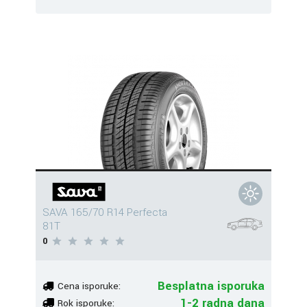
SAVA 165/70 R14 Perfecta
81T
0
Besplatna isporuka
Cena isporuke:
1-2 radna dana
Rok isporuke: