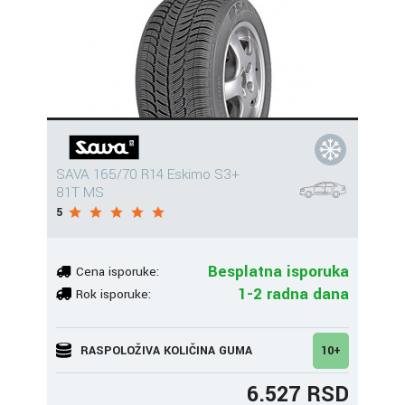
SAVA 165/70 R14 Eskimo S3+
81T MS
5
Besplatna isporuka
Cena isporuke:
1-2 radna dana
Rok isporuke:
RASPOLOŽIVA KOLIČINA GUMA
10+
6.527 RSD