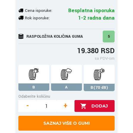
Besplatna isporuka
Cena isporuke:
1-2 radna dana
Rok isporuke:
RASPOLOŽIVA KOLIČINA GUMA
5
19.380 RSD
sa PDV-om
B
A
B(70 dB)
Odaberite količinu
-
+
SAZNAJ VIŠE O GUMI