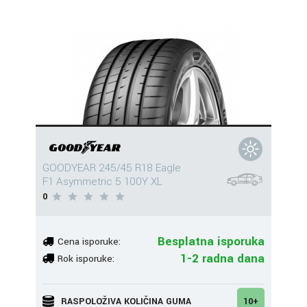
GOODYEAR 245/45 R18 Eagle
F1 Asymmetric 5 100Y XL
0
Besplatna isporuka
Cena isporuke:
1-2 radna dana
Rok isporuke:
RASPOLOŽIVA KOLIČINA GUMA
10+