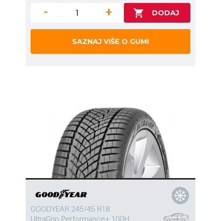
-
+
SAZNAJ VIŠE O GUMI
GOODYEAR 245/45 R18
UltraGrip Performance+ 100H