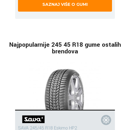
SAZNAJ VIŠE O GUMI
Najpopularnije 245 45 R18 gume ostalih
brendova
SAVA 245/45 R18 Eskimo HP2