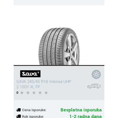
SAVA 245/45 R18 Intensa UHP
2 100Y XL FP
0
Besplatna isporuka
Cena isporuke:
1-2 radna dana
Rok isporuke: