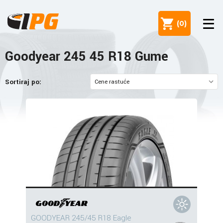
(
0
)
Goodyear 245 45 R18 Gume
Sortiraj po:
GOODYEAR 245/45 R18 Eagle