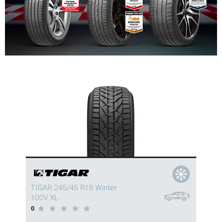
TIGAR 245/45 R18 Winter
100V XL
0