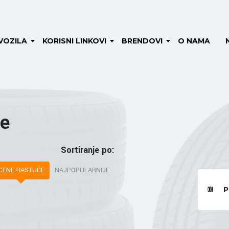
VOZILA
KORISNI LINKOVI
BRENDOVI
O NAMA
e
Sortiranje po:
CENE RASTUĆE
NAJPOPULARNIJE
P