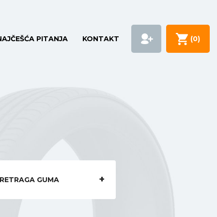
NAJČEŠĆA PITANJA
KONTAKT
(
0
)
RETRAGA GUMA