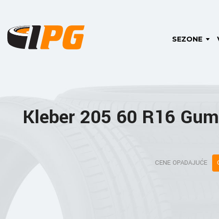
SEZONE
Kleber 205 60 R16 Gum
CENE OPADAJUĆE