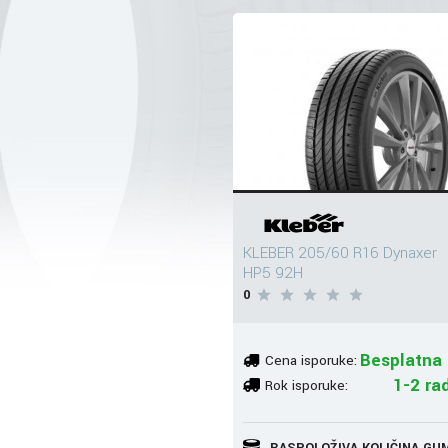
KLEBER 205/60 R16 Dynaxer
HP5 92H
0
Besplatna 
Cena isporuke:
1-2 ra
Rok isporuke:
RASPOLOŽIVA KOLIČINA GU