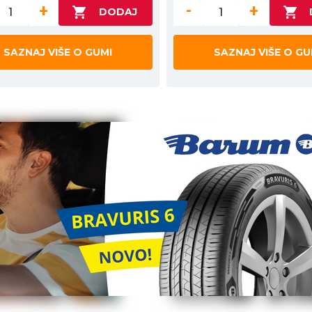
+
-
+
SAZNAJ VIŠE O GUMI
SAZNAJ VIŠE O GU