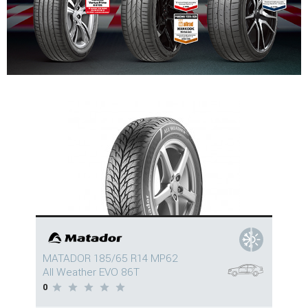
MATADOR 185/65 R14 MP62
All Weather EVO 86T
0