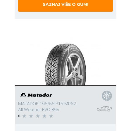
SAZNAJ VIŠE O GUMI
MATADOR 195/55 R15 MP62
All Weather EVO 89V
0