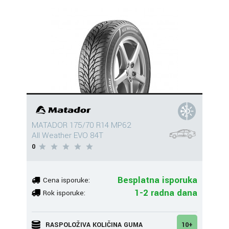
MATADOR 175/70 R14 MP62
All Weather EVO 84T
0
Besplatna isporuka
Cena isporuke:
1-2 radna dana
Rok isporuke:
RASPOLOŽIVA KOLIČINA GUMA
10+