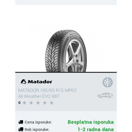
MATADOR 185/65 R15 MP62
All Weather EVO 88T
0
Besplatna isporuka
Cena isporuke:
1-2 radna dana
Rok isporuke: