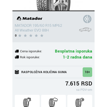
MATADOR 195/60 R15 MP62
All Weather EVO 88H
0
Besplatna isporuka
Cena isporuke:
1-2 radna dana
Rok isporuke:
RASPOLOŽIVA KOLIČINA GUMA
10+
7.615 RSD
sa PDV-om