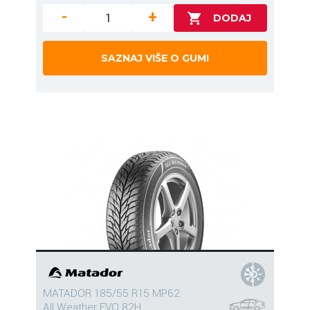
-
+
SAZNAJ VIŠE O GUMI
MATADOR 185/55 R15 MP62
All Weather EVO 82H