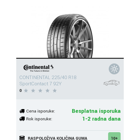
CONTINENTAL 225/40 R18
SportContact 7 92Y
0
Besplatna isporuka
Cena isporuke:
1-2 radna dana
Rok isporuke:
RASPOLOŽIVA KOLIČINA GUMA
10+