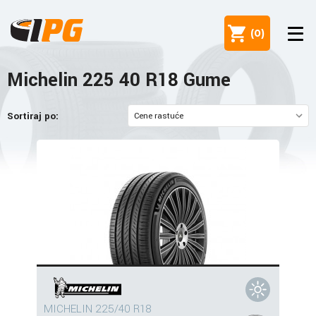
(
0
)
Michelin 225 40 R18 Gume
Sortiraj po:
MICHELIN 225/40 R18