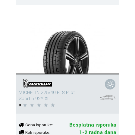
MICHELIN 225/40 R18 Pilot
Sport 5 92Y XL
0
Besplatna isporuka
Cena isporuke:
1-2 radna dana
Rok isporuke: