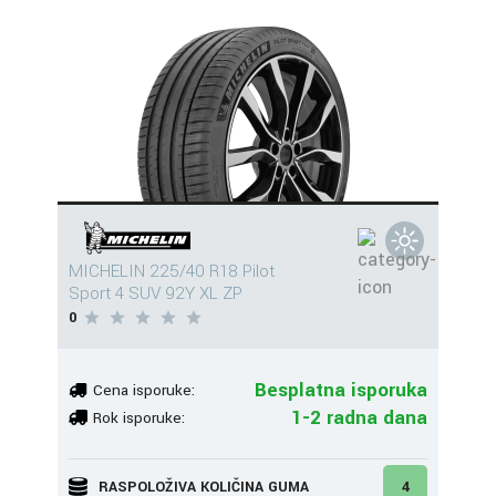
MICHELIN 225/40 R18 Pilot
Sport 4 SUV 92Y XL ZP
0
Besplatna isporuka
Cena isporuke:
1-2 radna dana
Rok isporuke:
RASPOLOŽIVA KOLIČINA GUMA
4