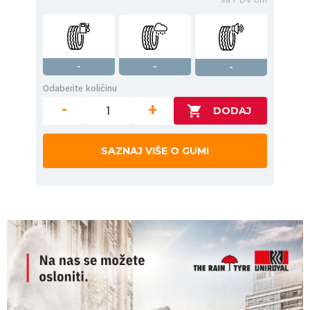
-
-
-
Odaberite količinu
-
+
SAZNAJ VIŠE O GUMI