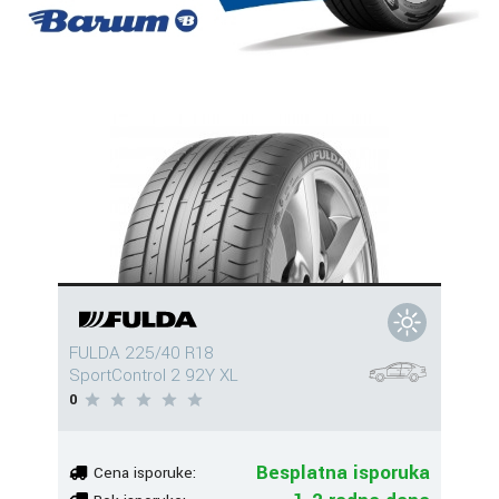
FULDA 225/40 R18
SportControl 2 92Y XL
0
Besplatna isporuka
Cena isporuke: