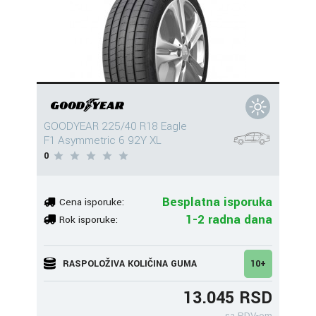
GOODYEAR 225/40 R18 Eagle
F1 Asymmetric 6 92Y XL
0
Besplatna isporuka
Cena isporuke:
1-2 radna dana
Rok isporuke:
RASPOLOŽIVA KOLIČINA GUMA
10+
13.045 RSD
sa PDV-om