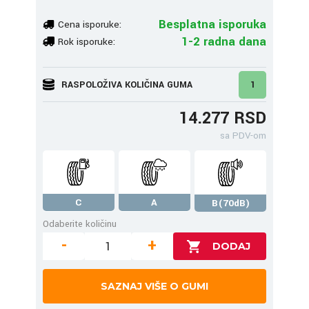
Besplatna isporuka
Cena isporuke:
1-2 radna dana
Rok isporuke:
RASPOLOŽIVA KOLIČINA GUMA
1
14.277 RSD
sa PDV-om
C
A
B(70dB)
Odaberite količinu
-
+
SAZNAJ VIŠE O GUMI