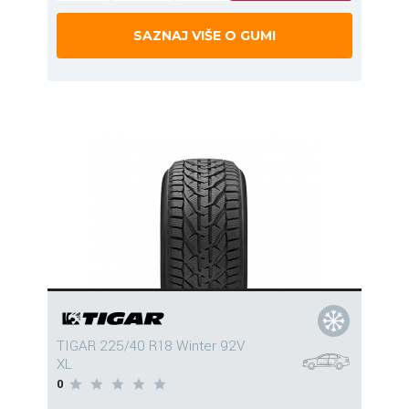
SAZNAJ VIŠE O GUMI
TIGAR 225/40 R18 Winter 92V
XL
0