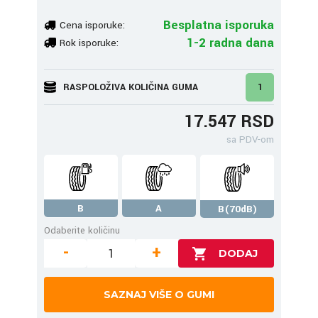
Besplatna isporuka
Cena isporuke:
1-2 radna dana
Rok isporuke:
RASPOLOŽIVA KOLIČINA GUMA
1
17.547 RSD
sa PDV-om
B
A
B(70dB)
Odaberite količinu
-
+
SAZNAJ VIŠE O GUMI