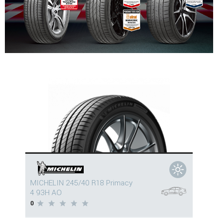
MICHELIN 245/40 R18 Primacy
4 93H AO
0