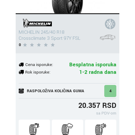
MICHELIN 245/40 R18
Crossclimate 3 Sport 97Y FSL
0
Besplatna isporuka
Cena isporuke:
1-2 radna dana
Rok isporuke:
RASPOLOŽIVA KOLIČINA GUMA
4
20.357 RSD
sa PDV-om