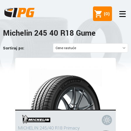
(
0
)
Michelin 245 40 R18 Gume
Sortiraj po:
MICHELIN 245/40 R18 Primacy