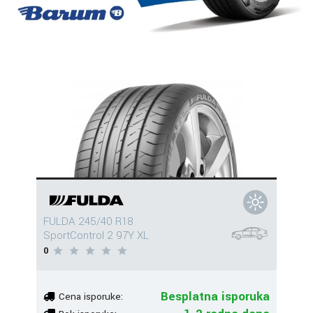
FULDA 245/40 R18
SportControl 2 97Y XL
0
Besplatna isporuka
Cena isporuke: