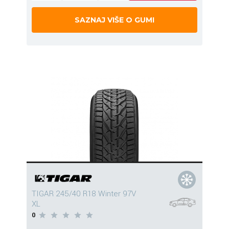
SAZNAJ VIŠE O GUMI
TIGAR 245/40 R18 Winter 97V
XL
0