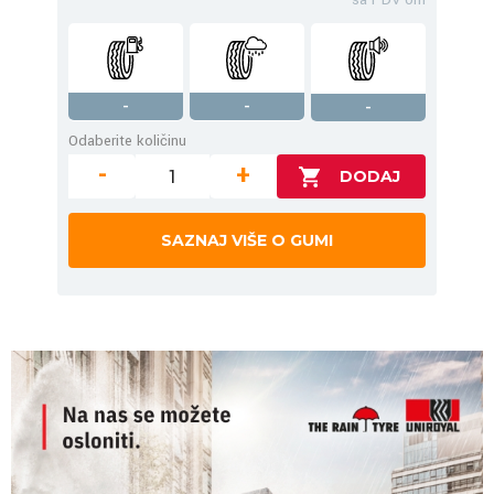
-
-
-
Odaberite količinu
-
+
SAZNAJ VIŠE O GUMI