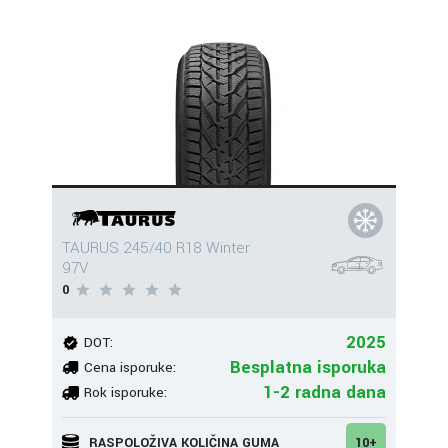
TAURUS 245/40 R18 Winter
97V
0
2025
DOT:
Besplatna isporuka
Cena isporuke:
1-2 radna dana
Rok isporuke:
RASPOLOŽIVA KOLIČINA GUMA
10+