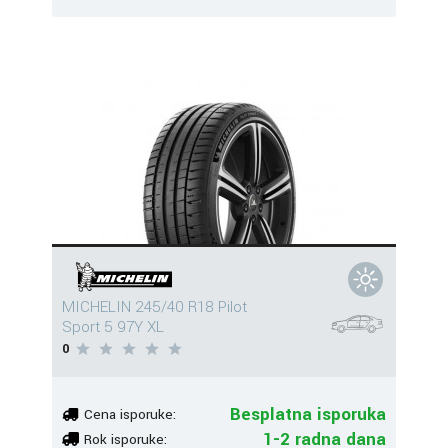
MICHELIN 245/40 R18 Pilot
Sport 5 97Y XL
0
Besplatna isporuka
Cena isporuke:
1-2 radna dana
Rok isporuke: