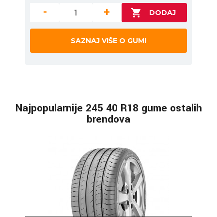
-
+
SAZNAJ VIŠE O GUMI
Najpopularnije 245 40 R18 gume ostalih
brendova