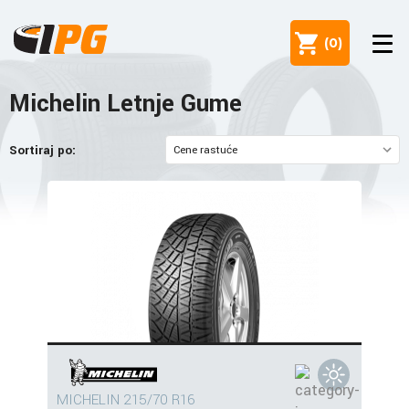
(
0
)
Michelin Letnje Gume
Sortiraj po:
MICHELIN 215/70 R16