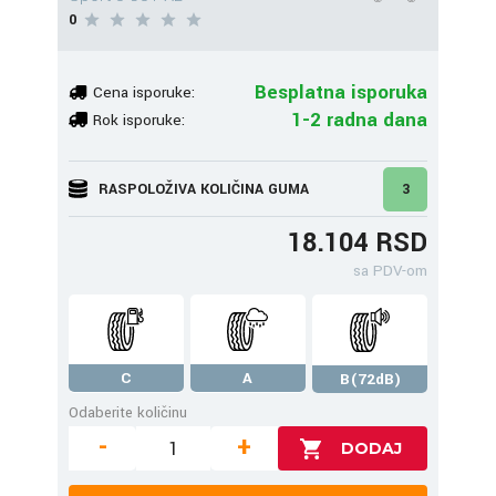
0
Besplatna isporuka
Cena isporuke:
1-2 radna dana
Rok isporuke:
RASPOLOŽIVA KOLIČINA GUMA
3
18.104 RSD
sa PDV-om
C
A
B(72dB)
Odaberite količinu
-
+