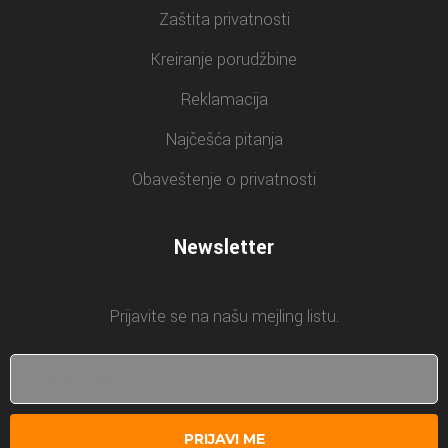
Zaštita privatnosti
Kreiranje porudžbine
Reklamacija
Najčešća pitanja
Obaveštenje o privatnosti
Newsletter
Prijavite se na našu mejling listu.
PRIJAVI ME