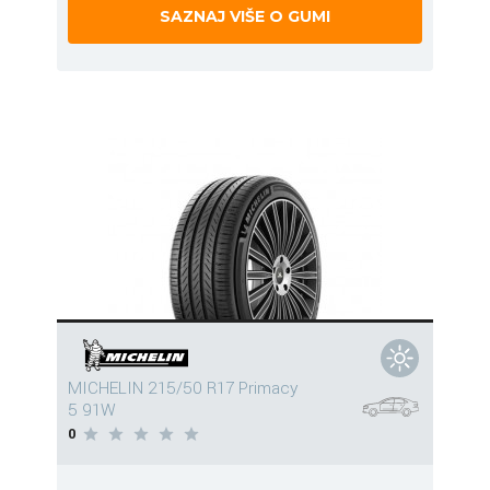
SAZNAJ VIŠE O GUMI
MICHELIN 215/50 R17 Primacy
5 91W
0