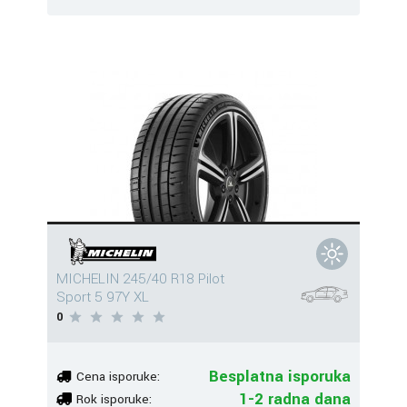
MICHELIN 245/40 R18 Pilot
Sport 5 97Y XL
0
Besplatna isporuka
Cena isporuke:
1-2 radna dana
Rok isporuke: