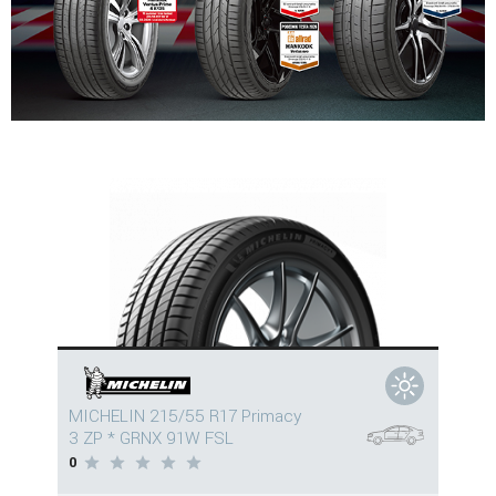
MICHELIN 215/55 R17 Primacy
3 ZP * GRNX 91W FSL
0