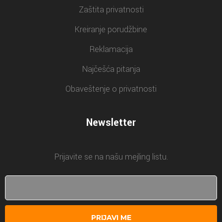
Zaštita privatnosti
Kreiranje porudžbine
Reklamacija
Najčešća pitanja
Obaveštenje o privatnosti
Newsletter
Prijavite se na našu mejling listu.
PRIJAVI ME