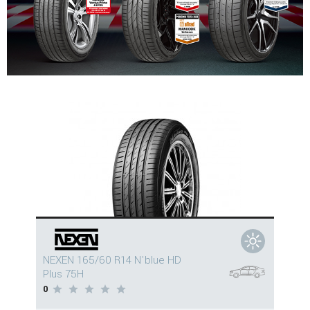
NEXEN 165/60 R14 N'blue HD
Plus 75H
0