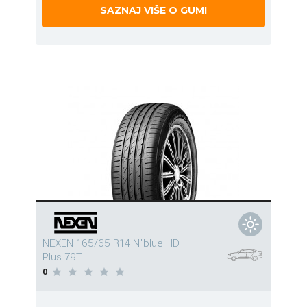
SAZNAJ VIŠE O GUMI
NEXEN 165/65 R14 N'blue HD
Plus 79T
0