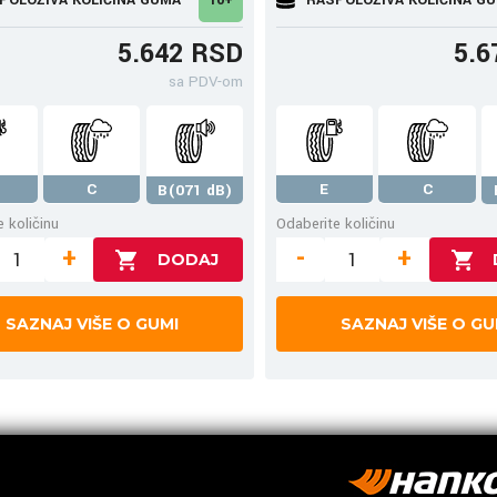
5.642 RSD
5.6
sa PDV-om
C
E
C
B(071 dB)
 količinu
Odaberite količinu
+
-
+
SAZNAJ VIŠE O GUMI
SAZNAJ VIŠE O GU