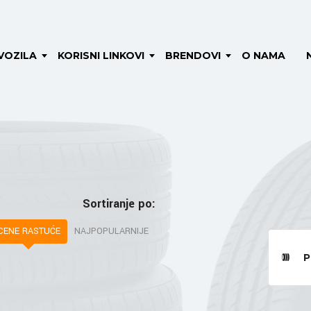
VOZILA
KORISNI LINKOVI
BRENDOVI
O NAMA
Sortiranje po:
CENE RASTUĆE
NAJPOPULARNIJE
P