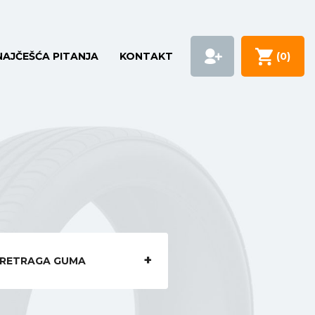
NAJČEŠĆA PITANJA
KONTAKT
(
0
)
RETRAGA GUMA