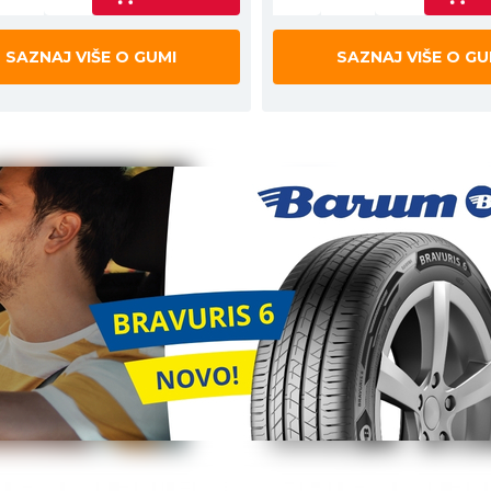
SAZNAJ VIŠE O GUMI
SAZNAJ VIŠE O GU