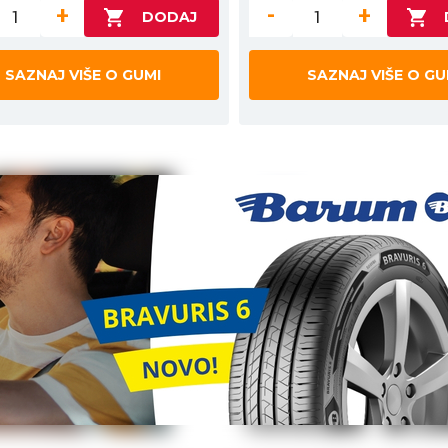
+
-
+
SAZNAJ VIŠE O GUMI
SAZNAJ VIŠE O GU