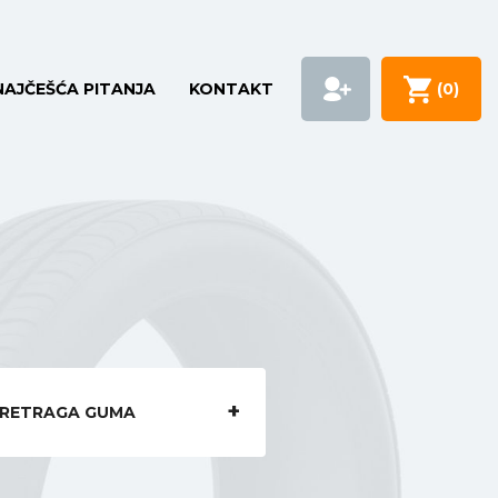
NAJČEŠĆA PITANJA
KONTAKT
(
0
)
RETRAGA GUMA