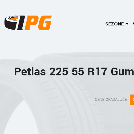
SEZONE
Petlas 225 55 R17 Gu
CENE OPADAJUĆE