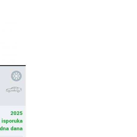
2025
 isporuka
adna dana