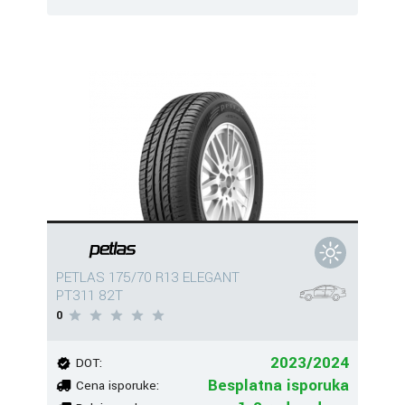
PETLAS 175/70 R13 ELEGANT
PT311 82T
0
2023/2024
DOT:
Besplatna isporuka
Cena isporuke: