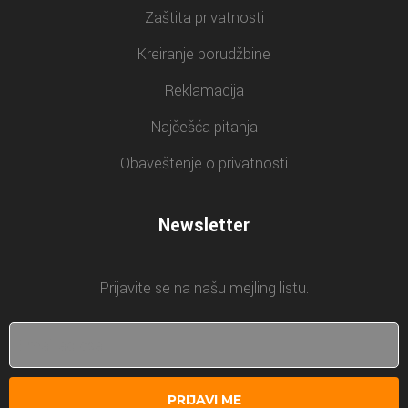
Zaštita privatnosti
Kreiranje porudžbine
Reklamacija
Najčešća pitanja
Obaveštenje o privatnosti
Newsletter
Prijavite se na našu mejling listu.
PRIJAVI ME