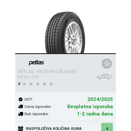
PETLAS 145/70 R13 ELEGANT
PT311 71T
0
2024/2025
DOT:
Besplatna isporuka
Cena isporuke:
1-2 radna dana
Rok isporuke:
RASPOLOŽIVA KOLIČINA GUMA
4