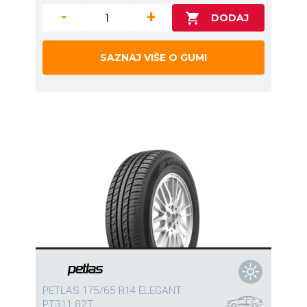
-
+
SAZNAJ VIŠE O GUMI
PETLAS 175/65 R14 ELEGANT
PT311 82T