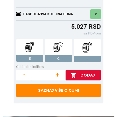
RASPOLOŽIVA KOLIČINA GUMA
2
5.027 RSD
sa PDV-om
E
C
-
Odaberite količinu
-
+
SAZNAJ VIŠE O GUMI