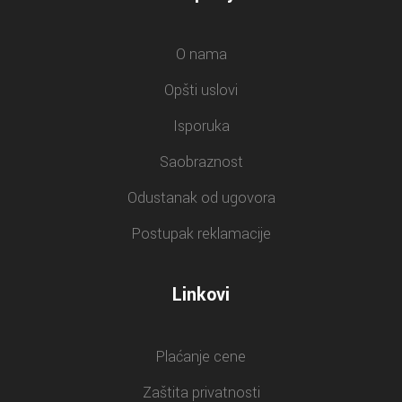
O nama
Opšti uslovi
Isporuka
Saobraznost
Odustanak od ugovora
Postupak reklamacije
Linkovi
Plaćanje cene
Zaštita privatnosti