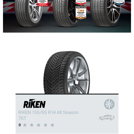
RIKEN 155/65 R14 All Season
75T
0