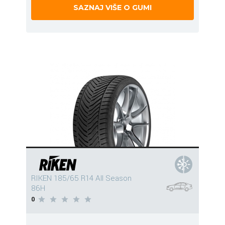
SAZNAJ VIŠE O GUMI
RIKEN 185/65 R14 All Season
86H
0