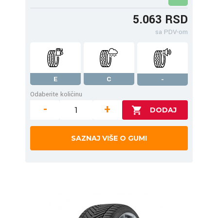
5.063 RSD
sa PDV-om
E
C
-
Odaberite količinu
-
+
SAZNAJ VIŠE O GUMI