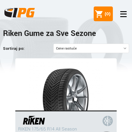
(
0
)
Riken Gume za Sve Sezone
Sortiraj po:
RIKEN 175/65 R14 All Season