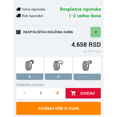
Besplatna isporuka
Cena isporuke:
1-2 radna dana
Rok isporuke:
RASPOLOŽIVA KOLIČINA GUMA
2
4.658 RSD
sa PDV-om
E
C
-
Odaberite količinu
-
+
SAZNAJ VIŠE O GUMI