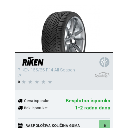
RIKEN 165/65 R14 All Season
79T
0
Besplatna isporuka
Cena isporuke:
1-2 radna dana
Rok isporuke:
RASPOLOŽIVA KOLIČINA GUMA
6