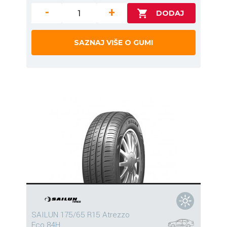
-
+
SAZNAJ VIŠE O GUMI
SAILUN 175/65 R15 Atrezzo
Eco 84H