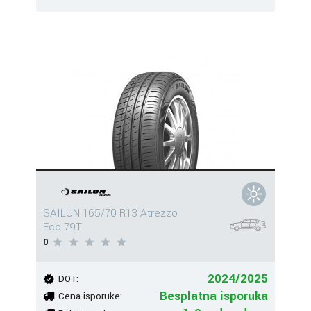
SAILUN 165/70 R13 Atrezzo
Eco 79T
0
2024/2025
DOT:
Besplatna isporuka
Cena isporuke: