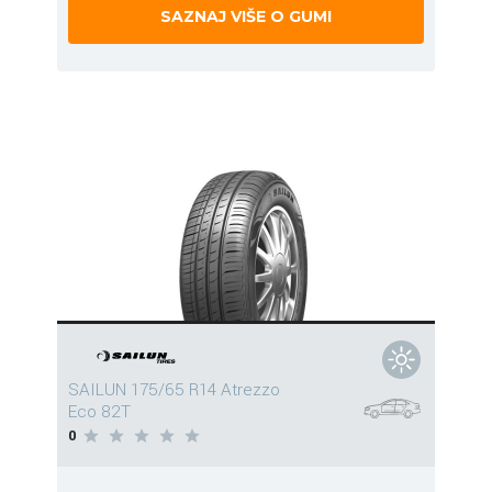
SAZNAJ VIŠE O GUMI
SAILUN 175/65 R14 Atrezzo
Eco 82T
0