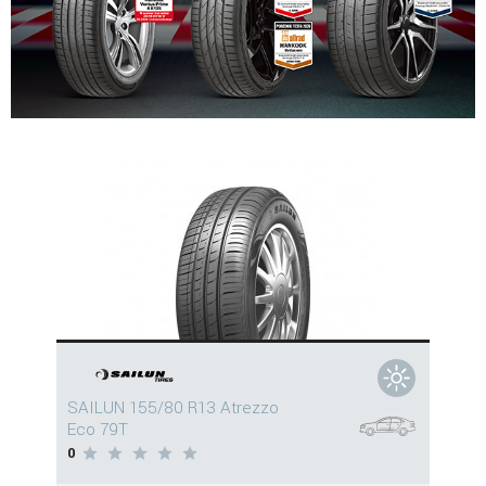
SAILUN 155/80 R13 Atrezzo
Eco 79T
0