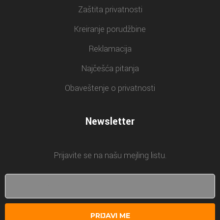
Zaštita privatnosti
Kreiranje porudžbine
Reklamacija
Najčešća pitanja
Obaveštenje o privatnosti
Newsletter
Prijavite se na našu mejling listu.
PRIJAVI ME