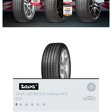
SAVA 195/55 R16 Intensa HP2
87H
0