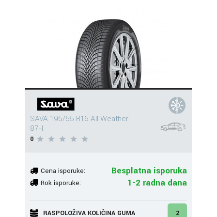
SAVA 195/55 R16 All Weather
87H
0
Besplatna isporuka
Cena isporuke:
1-2 radna dana
Rok isporuke:
RASPOLOŽIVA KOLIČINA GUMA
2