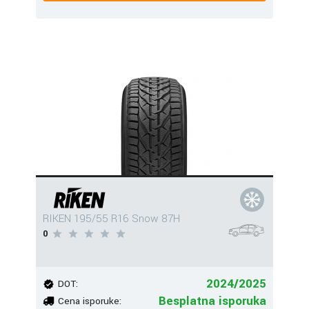
RIKEN 195/55 R16 Snow 87H
0
2024/2025
DOT:
Besplatna isporuka
Cena isporuke: