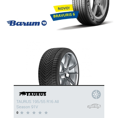
TAURUS 195/55 R16 All
Season 91V
0