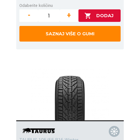
Odaberite količinu
-
+
SAZNAJ VIŠE O GUMI