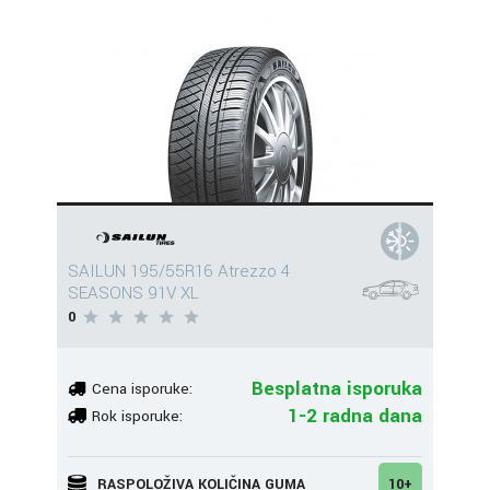
SAILUN 195/55R16 Atrezzo 4
SEASONS 91V XL
0
Besplatna isporuka
Cena isporuke:
1-2 radna dana
Rok isporuke:
RASPOLOŽIVA KOLIČINA GUMA
10+