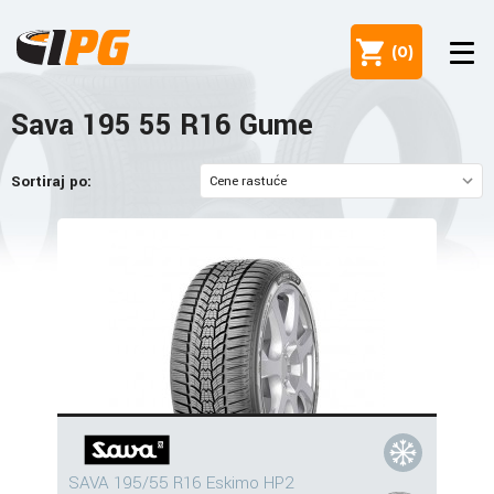
(
0
)
Sava 195 55 R16 Gume
Sortiraj po:
SAVA 195/55 R16 Eskimo HP2