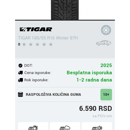
TIGAR 195/55 R16 Winter 87H
0
2025
DOT:
Besplatna isporuka
Cena isporuke:
1-2 radna dana
Rok isporuke:
RASPOLOŽIVA KOLIČINA GUMA
10+
6.590 RSD
sa PDV-om