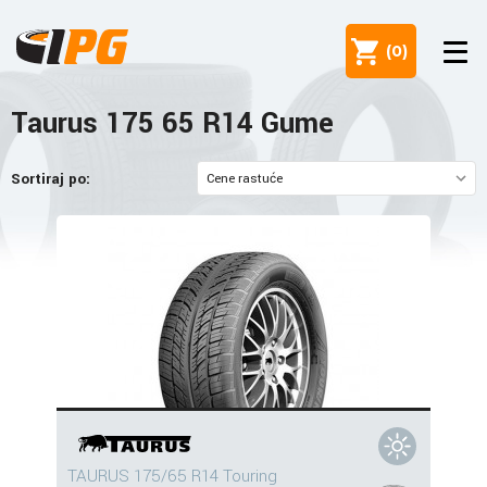
(
0
)
Taurus 175 65 R14 Gume
Sortiraj po:
TAURUS 175/65 R14 Touring