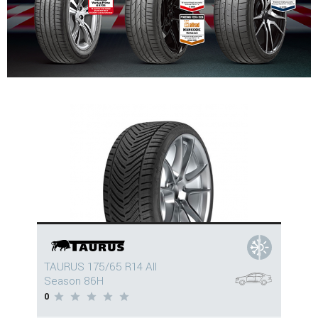
TAURUS 175/65 R14 All
Season 86H
0