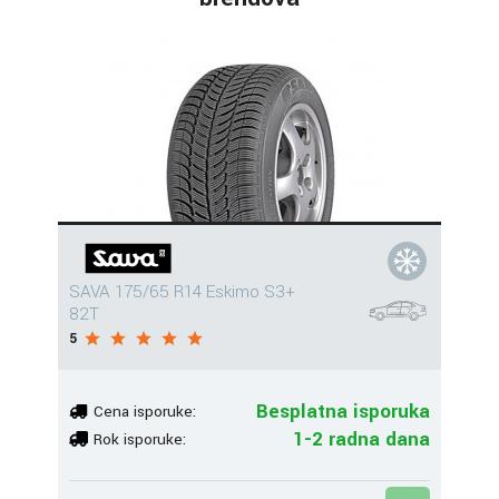
SAVA 175/65 R14 Eskimo S3+
82T
5
Besplatna isporuka
Cena isporuke:
1-2 radna dana
Rok isporuke: