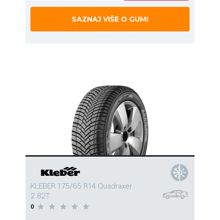
SAZNAJ VIŠE O GUMI
KLEBER 175/65 R14 Quadraxer
2 82T
0