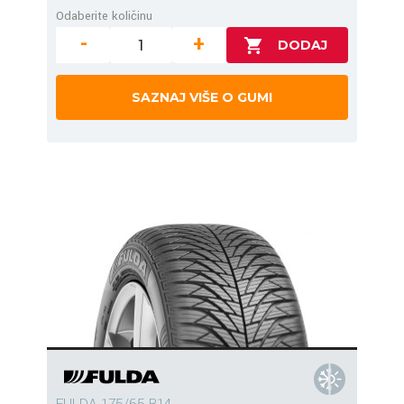
Odaberite količinu
-
+
SAZNAJ VIŠE O GUMI