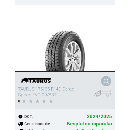
TAURUS 175/65 R14C Cargo
Speed EVO 90/88T
0
2024/2025
DOT:
Besplatna isporuka
Cena isporuke: