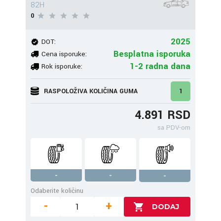
82H
0
2025
DOT:
Besplatna isporuka
Cena isporuke:
1-2 radna dana
Rok isporuke:
RASPOLOŽIVA KOLIČINA GUMA
1
4.891 RSD
sa PDV-om
-
-
-
Odaberite količinu
-
+