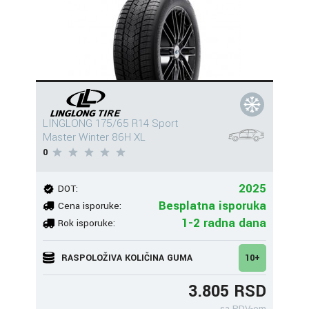
LINGLONG 175/65 R14 Sport
Master Winter 86H XL
0
2025
DOT:
Besplatna isporuka
Cena isporuke:
1-2 radna dana
Rok isporuke:
RASPOLOŽIVA KOLIČINA GUMA
10+
3.805 RSD
sa PDV-om