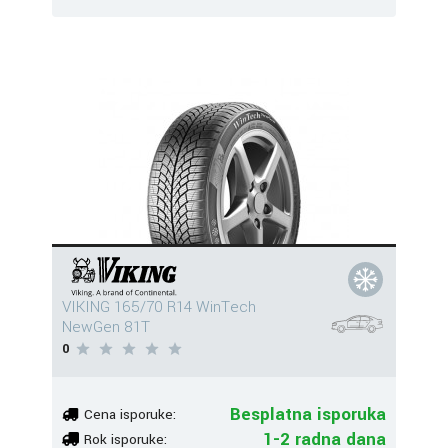
VIKING 165/70 R14 WinTech
NewGen 81T
0
Besplatna isporuka
Cena isporuke:
1-2 radna dana
Rok isporuke: