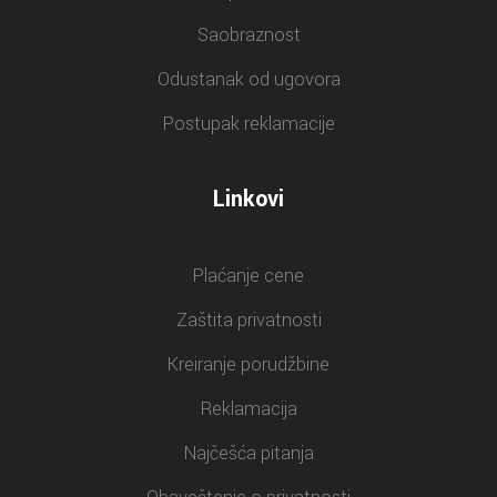
Saobraznost
Odustanak od ugovora
Postupak reklamacije
Linkovi
Plaćanje cene
Zaštita privatnosti
Kreiranje porudžbine
Reklamacija
Najčešća pitanja