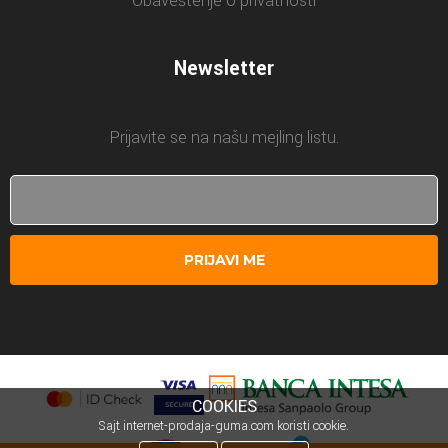
Obaveštenje o privatnosti
Newsletter
Prijavite se na našu mejling listu.
PRIJAVI ME
COOKIES
Sajt internet-prodaja-guma.com koristi cookie.