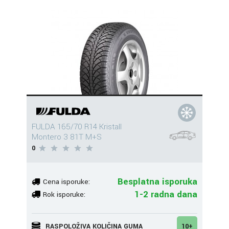
FULDA 165/70 R14 Kristall
Montero 3 81T M+S
0
Besplatna isporuka
Cena isporuke:
1-2 radna dana
Rok isporuke:
RASPOLOŽIVA KOLIČINA GUMA
10+