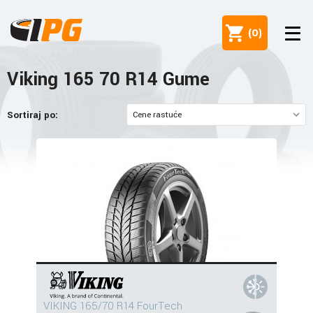
(
0
)
Viking 165 70 R14 Gume
Sortiraj po:
VIKING 165/70 R14 FourTech