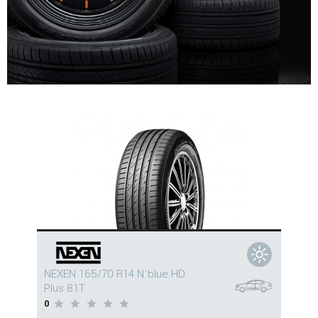
NEXEN 165/70 R14 N'blue HD
Plus 81T
0