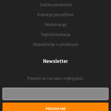
Zaštita privatnosti
Kreiranje porudžbine
Reklamacija
Najčešća pitanja
Obaveštenje o privatnosti
Newsletter
Prijavite se na našu mejling listu.
PRIJAVI ME