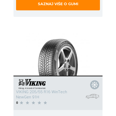
SAZNAJ VIŠE O GUMI
VIKING 205/55 R16 WinTech
NewGen 91H
0