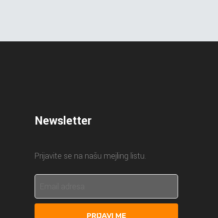
Newsletter
Prijavite se na našu mejling listu.
PRIJAVI ME