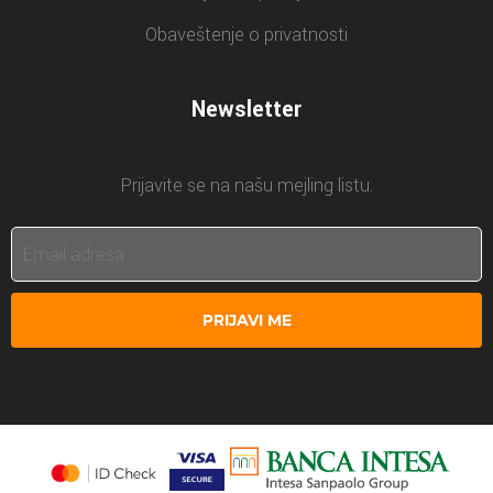
Obaveštenje o privatnosti
Newsletter
Prijavite se na našu mejling listu.
PRIJAVI ME