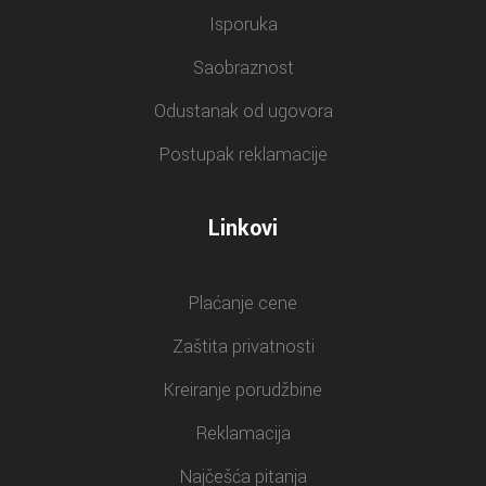
Isporuka
Saobraznost
Odustanak od ugovora
Postupak reklamacije
Linkovi
Plaćanje cene
Zaštita privatnosti
Kreiranje porudžbine
Reklamacija
Najčešća pitanja