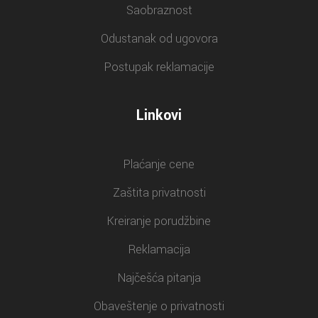
Saobraznost
Odustanak od ugovora
Postupak reklamacije
Linkovi
Plaćanje cene
Zaštita privatnosti
Kreiranje porudžbine
Reklamacija
Najčešća pitanja
Obaveštenje o privatnosti