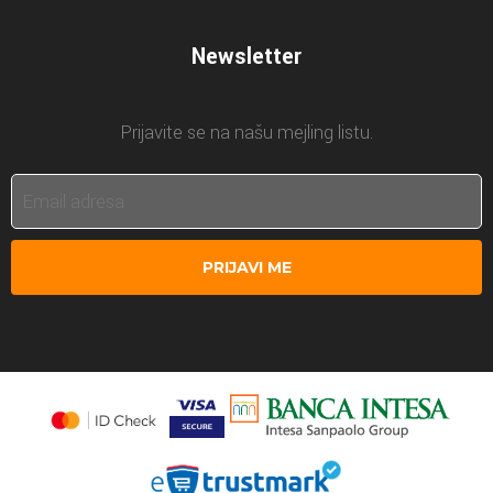
Newsletter
Prijavite se na našu mejling listu.
PRIJAVI ME