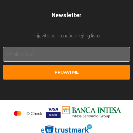
Newsletter
Prijavite se na našu mejling listu.
PRIJAVI ME