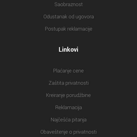
Saobraznost
Odustanak od ugovora
Postupak reklamacije
Linkovi
Plaćanje cene
Zaštita privatnosti
Kreiranje porudžbine
Reklamacija
Najčešća pitanja
Obaveštenje o privatnosti