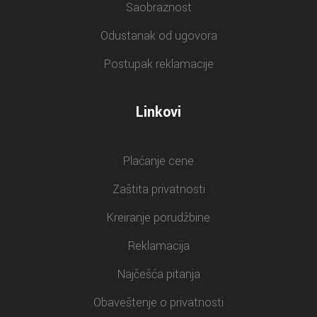
Saobraznost
Odustanak od ugovora
Postupak reklamacije
Linkovi
Plaćanje cene
Zaštita privatnosti
Kreiranje porudžbine
Reklamacija
Najčešća pitanja
Obaveštenje o privatnosti