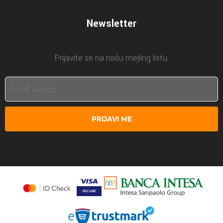
Newsletter
Prijavite se na našu mejling listu.
PRIJAVI ME